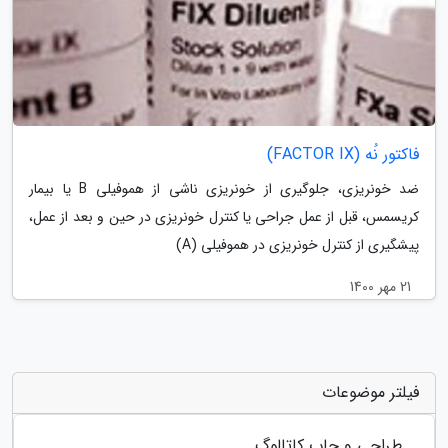
فاکتور نُه (FACTOR IX)
ضد خونریزی، جلوگیری از خونریزی ناشی از هموفیلی B یا بیمار
کریسمس، قبل از عمل جراحی یا کنترل خونریزی در حین و بعد از عمل،
پیشگیری از کنترل خونریزی در هموفیلی (A)
21 مهر 1400
فیلتر موضوعات
طراحی و چاپ کاتالوگ