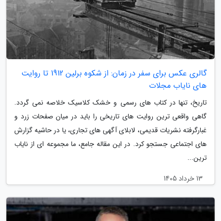
گالری عکس برای سفر در زمان: از شکوه برلین 1912 تا روایت
های نایاب مجلات
تاریخ، تنها در کتاب های رسمی و خشک کلاسیک خلاصه نمی گردد.
گاهی واقعی ترین روایت های تاریخی را باید در میان صفحات زرد و
غبارگرفته نشریات قدیمی، لابلای آگهی های تجاری، یا در حاشیه گزارش
های اجتماعی جستجو کرد. در این مقاله جامع، ما مجموعه ای از نایاب
ترین...
13 خرداد 1405