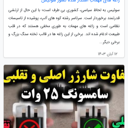
زاغه های مهماتِ استتار شده کشور سوئیس
سوئیس به لحاظ سیاسی، کشوری بی طرف است؛ با این حال از ارتشی
قدرتمند برخوردار است. سرتاسر رشته کوه های آلپ، پوشیده از تاسیسات
نظامی است و زاغه های مهمات به طوری مخفی هستند که در قلب
طبیعت ادغام شده اند. برخی از این زاغه ها در قالب تخته سنگ بزرگ و
برخی دیگر...
12 آبان 1403