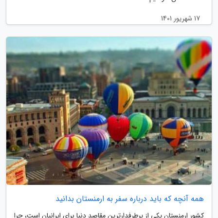
17 شهریور 1401
همه آنچه که باید درباره سفر به ارمنستان بدانید
کشور ارمنستان یکی از پرطرفدارترین مقاصد دنیا برای ایرانیان است، چرا