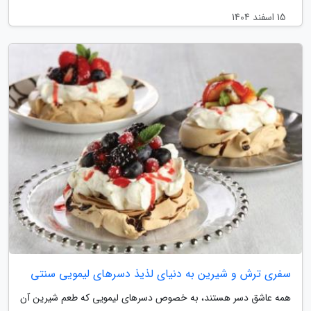
15 اسفند 1404
سفری ترش و شیرین به دنیای لذیذ دسرهای لیمویی سنتی
همه عاشق دسر هستند، به خصوص دسرهای لیمویی که طعم شیرین آن