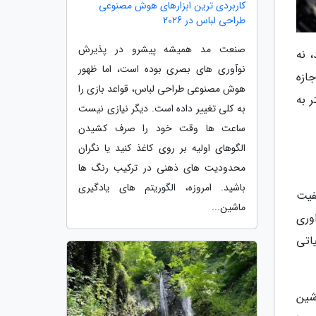
کاربردی ترین ابزارهای هوش مصنوعی
طراحی لباس در 2026
صنعت مد همیشه پیشرو در پذیرش
 نه
نوآوری های بصری بوده است، اما ظهور
ازه
هوش مصنوعی طراحی لباس، قواعد بازی را
 به
به کلی تغییر داده است. دیگر نیازی نیست
ساعت ها وقت خود را صرف کشیدن
الگوهای اولیه بر روی کاغذ کنید یا نگران
محدودیت های ذهنی در ترکیب رنگ ها
باشید. امروزه، الگوریتم های یادگیری
فیت
ماشین...
وری
اتی
شین