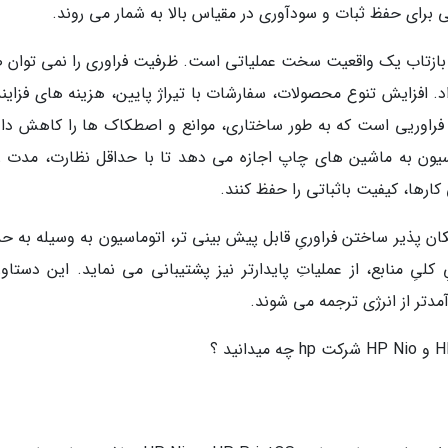
برای حفظ ثبات و سودآوری در مقیاس بالا به شمار می روند.
ع بازتاب یک واقعیت سخت عملیاتی است. ظرفیت فراوری را نمی توان صر
د. افزایش تنوع محصولات، سفارشات با تیراژ پایین، هزینه های فزایند
راوریی است که به طور ساختاری، موانع و اصطکاک ها را کاهش داد
سیون به ماشین های چاپ اجازه می دهد تا با حداقل نظارت، مدت ز
کارها، کیفیت باثباتی را حفظ کنند.
ن پذیر ساختن فراوریِ قابل پیش بینی تر، اتوماسیون به وسیله به حد
کلیِ منابع، از عملیاتِ پایدارتر نیز پشتیبانی می نماید. این دستاو
مدتر از انرژی ترجمه می شوند.