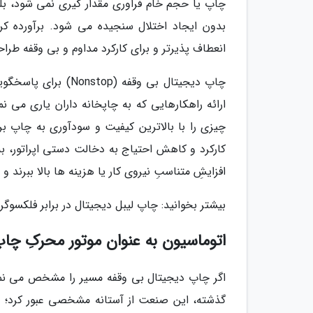
چاپ یا حجم خام فراوری مقدار گیری نمی شود، بلک
بدون ایجاد اختلال سنجیده می شود. برآورده ک
انعطاف پذیرتر و برای کارکرد مداوم و بی وقفه طرا
کارکرد و کاهش احتیاج به دخالت دستی اپراتور، ب
افزایشِ متناسبِ نیروی کار یا هزینه ها بالا ببرند و
بیشتر بخوانید: چاپ لیبل دیجیتال در برابر فلکسوگ
اتوماسیون به عنوان موتور محرکِ چا
اگر چاپ دیجیتال بی وقفه مسیر را مشخص می نما
گذشته، این صنعت از آستانه مشخصی عبور کرد؛ جای