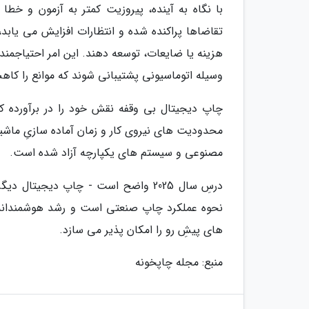
با نگاه به آینده، پیروزیت کمتر به آزمون و خ
تقاضاها پراکنده شده و انتظارات افزایش می یابد
هزینه یا ضایعات، توسعه دهند. این امر احتیاجمن
وسیله اتوماسیونی پشتیبانی شوند که موانع را کاه
چاپ دیجیتال بی وقفه نقش خود را در برآورده ک
مصنوعی و سیستم های یکپارچه آزاد شده است.
درسِ سال 2025 واضح است - چاپ دیجیت
نحوه عملکرد چاپ صنعتی است و رشد هوشمندانه تر
های پیشِ رو را امکان پذیر می سازد.
منبع: مجله چاپخونه