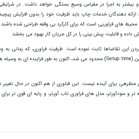
طا و بیشتر به اجرا در مقیاس وسیع بستگی خواهد داشت. در شرایطی
، ارائه دهندگان خدمات چاپ باید ظرفیت خود را بدون افزایش پیچید
د محیط های فراوریی است که برای کارکرد بی وقفه طراحی شده باشند و
ش داده و قابلیت پیش بینی را در کل جریان کار بهبود می بخشد.
ردن این تقاضاها ثابت نموده است. ظرفیت فراوری، که زمانی به وس
محدودیت های نیروی کار و زمان آماده سازیِ ماشین (Setup time) محدود می شد، اکنون به طور فزاینده ای به و
ال دیگر منظرهی برای آینده نیست. این فناوری از هم اکنون در حال تغییر 
 و سودآورتر، مدل های فراوری تاب آورتر، و پایه ای قوی تر برای 