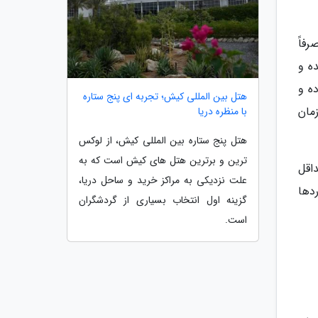
فاً
ه و
ه و
هتل بین المللی کیش؛ تجربه ای پنج ستاره
مان
با منظره دریا
هتل پنج ستاره بین المللی کیش، از لوکس
ترین و برترین هتل های کیش است که به
اقل
علت نزدیکی به مراکز خرید و ساحل دریا،
ردها
گزینه اول انتخاب بسیاری از گردشگران
است.