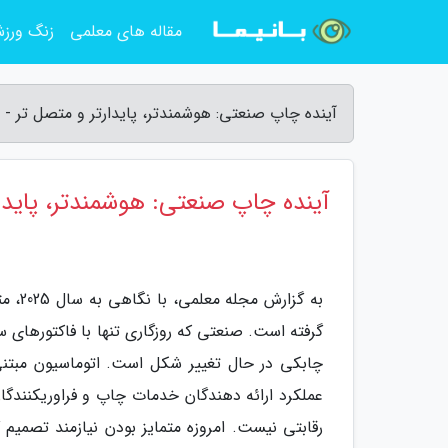
مقاله های معلمی
زنگ ورز
آینده چاپ صنعتی: هوشمندتر، پایدارتر و متصل تر -
آینده چاپ صنعتی: هوشمندتر، پایدا
به گز
گرفته است. صنعتی که روزگاری تنها با فاکتورهای
چابکی در حال تغییر شکل است. اتوماسیون مبتنی
عملکرد ارائه دهندگان خدمات چاپ و فراوریکنندگا
رقابتی نیست. امروزه متمایز بودن نیازمند تصمیم گ