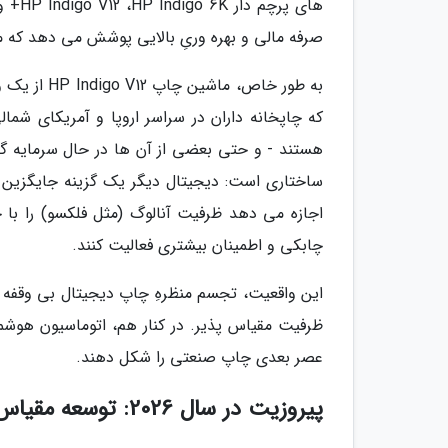
صرفه مالی و بهره وریِ بالایی پوشش می دهد که
به طور خاص
هستند - و حتی بعضی از آن ها در حال سرمایه گذ
ساختاری است: دیجیتال دیگر یک گزینه جایگزین 
اجازه می دهد ظرفیت آنالوگ (مثل فلکسو) را با چ
چابکی و اطمینان بیشتری فعالیت کنند.
این واقعیت، تجسم منظرهِ چاپ دیجیتال بی وقفه ا
عصر بعدی چاپ صنعتی را شکل دهند.
پیروزیت در سال 2026: توسعه مقیاس با اطمینان