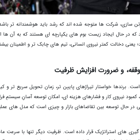
ن سازی، شرکت ها متوجه شده اند که رشد باید هوشمندانه تر باشد،
 که در حال ایجاد زیست بوم های یکپارچه ای هستند که به آن ها اج
؛ یعنی دخالت کمتر نیروی انسانی، تیم های چابک تر و اطمینان بیشتر
وقفه، و ضرورت افزایش ظرفیت
ست. برندها خواستار تیراژهای پایین تر، زمان تحویل سریع تر و کی
کمبود نیروی کار و فشارهای هزینه ای، امکان توسعه آسانِ سیستمِ فرا
فی در حال توسعه بین تقاضاهای بازار و چیزی است که مدل های عملی
 گیری های استراتژیک قرار داده است. ظرفیت دیگر تنها با سرعت ما