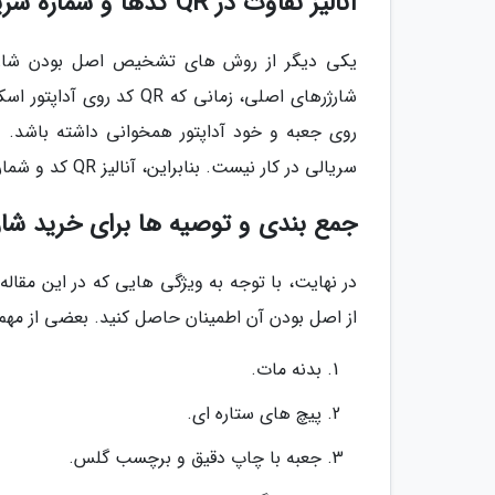
آنالیز تفاوت در QR کدها و شماره سریال
شارژرهای اصلی، زمانی که 
روی جعبه و خود آداپتور همخوانی داشته باشد. در
سریالی در کار نیست. بنابراین، آنالیز QR کد و شماره سریال یکی از ساده ترین راه های تشخیص شارژر اصلی از تقلبی است.
جمع بندی و توصیه ها برای خرید شار
از اصل بودن آن اطمینان حاصل کنید. بعضی از مهم
بدنه مات.
پیچ های ستاره ای.
جعبه با چاپ دقیق و برچسب گلس.