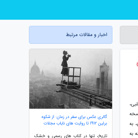
اخبار و مقالات مرتبط
25 واتی
بی،
سخه
گالری عکس برای سفر در زمان: از شکوه
برلین 1912 تا روایت های نایاب مجلات
بی، به
 به
تاریخ، تنها در کتاب های رسمی و خشک