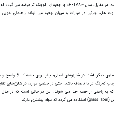
که روی آن عبارت Power Adapter نوشته شده است. در مقابل، مدل EP-TA800 با جعبه ای کوچک تر عرضه می گ
 است. این تفاوت های جزئی در عبارات و میزان جعبه می تواند راهنمای خوبی 
یاری دیگر باشد. در شارژرهای اصلی، چاپ روی جعبه کاملاً واضح و د
 کمرنگ تر یا ناصاف باشد. حتی در بعضی موارد، در شارژرهای تقلبی
 به راحتی از جعبه جدا می شوند. این در حالی است که در مدل 
دارند.