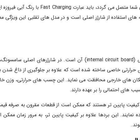
ضمناً، هنگامی که شارژر اصلی سامسونگ به گوشی شما متصل می گردد، باید عبارت Fast Charging با ر
ای استفاده از شارژر اصلی است و در مدل های تقلبی این ویژگی معمو
یکی از مهم ترین بخش های هر شارژر، برد داخلی (internal circuit board) آن است. در شارژرهای اصلی سام
ی حرارتی خاصی ساخته شده است که علاوه بر جلوگیری از داغ شدن 
 و تکان های خارجی محافظت می نماید. این چسب های حرارتی، وزن خ
یب های احتمالی را بر عهده دارند.
ا کیفیت پایین تر هستند که ممکن است از قطعات مقرون به صرفه قیم
 استفاده نمایند. این بردها علاوه بر کیفیت پایین تر، به مرور زمان ممکن
ند.