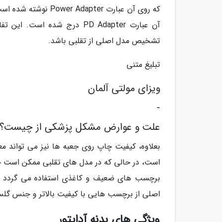
آن عبارت PD Adapter درج شده
تشخیص مدل اصلی از تقلبی باشد.
تبلیغ متنی
ویزای مولتی آلمان
-
علت و عوارض مشکل پزشکی از چیست؟
بعلاوه، کیفیت چاپ روی جعبه ها نیز می تواند مع
است، در حالی که در مدل های تقلبی ممکن است چاپ
برچسب های ضعیف و کاغذی استفاده می گردد که
اصلی از برچسب هایی با کیفیت بالاتر و جنس گلس (glass label) استفاده می گردد که دوام بیشتری 
ویژگی های بدنه آداپتور