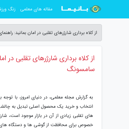
مقاله های معلمی
زنگ ورز
از کلاه برداری شارژرهای تقلبی در امان بمانید: راهنمای تشخیص شارژر اصل
سامسونگ
به گزارش مجله معلمی، در دنیای امروز، با توجه 
انتخاب و خرید یک محصول اصلی تبدیل به چالشی
خصوص برای محافظت از گوشی ها و دستگاه های الک