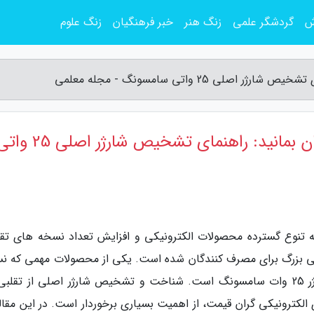
ش
گردشگر علمی
زنگ هنر
خبر فرهنگیان
زنگ علوم
ی 25 واتی سامسونگ - مجله معلمی
از کلاه برداری شارژرهای تقلبی در امان بمانید: راهنمای تشخیص شارژر اصلی 
به تنوع گسترده محصولات الکترونیکی و افزایش تعداد نسخه های تقل
 بزرگ برای مصرف کنندگان شده است. یکی از محصولات مهمی که ن
های تقلبی زیادی از آن در بازار موجود است، شارژر 25 وات سامسونگ است. شناخت و تشخیص شارژر اصلی از تقل
ترونیکی گران قیمت، از اهمیت بسیاری برخوردار است. در این مقاله