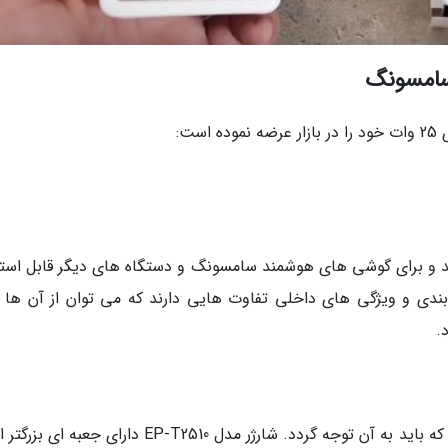
ت:
 25 وات برخوردار هستند و برای گوشی های هوشمند سامسونگ و دستگاه های دیگر قابل است
 بندی و ویژگی های داخلی تفاوت هایی دارند که می توان از آن ها ب
.
بسته بندی و ظاهر جعبه یکی از اولین نکاتی است که باید به آن توجه گردد. شارژر مدل EP-T2510 دارای 