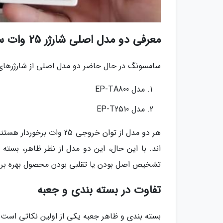
معرفی دو مدل اصلی شارژر 25 وات سامسونگ
سامسونگ در حال حاضر دو مدل اصلی از شارژرهای 25 وات خود را در بازار عرضه نموده اس
مدل EP-TA800
مدل EP-T2510
هر دو مدل از توان خروجی
اند. با این حال، این دو مدل از نظر ظاهر، بسته
تشخیص اصل بودن یا تقلبی بودن محصول بهره برد
تفاوت در بسته بندی و جعبه