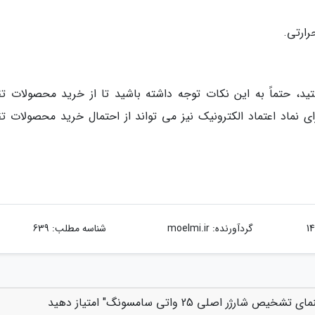
رارتی.
د، حتماً به این نکات توجه داشته باشید تا از خرید محصولات تق
ای نماد اعتماد الکترونیک نیز می تواند از احتمال خرید محصولات تق
گردآورنده:
moelmi.ir
شناسه مطلب: 639
 اصلی 25 واتی سامسونگ" امتیاز دهید