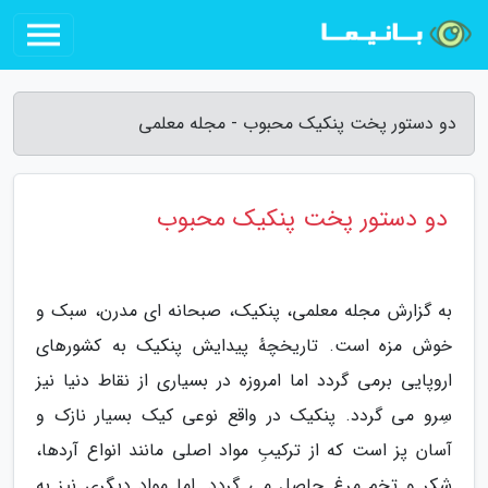
دو دستور پخت پنکیک محبوب - مجله معلمی
دو دستور پخت پنکیک محبوب
به گزارش مجله معلمی، پنکیک، صبحانه ای مدرن، سبک و
خوش مزه است. تاریخچهٔ پیدایش پنکیک به کشورهای
اروپایی برمی گردد اما امروزه در بسیاری از نقاط دنیا نیز
سِرو می گردد. پنکیک در واقع نوعی کیک بسیار نازک و
آسان پز است که از ترکیبِ مواد اصلی مانند انواع آردها،
شکر و تخم مرغ حاصل می گردد. اما مواد دیگری نیز به