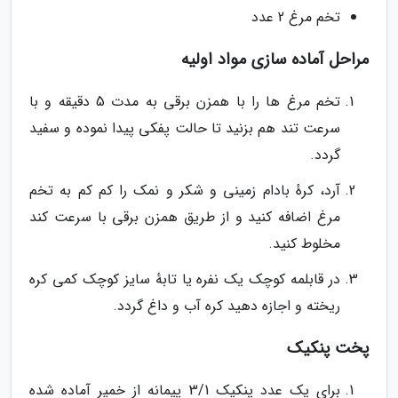
تخم مرغ 2 عدد
مراحل آماده سازی مواد اولیه
تخم مرغ ها را با همزن برقی به مدت 5 دقیقه و با
سرعت تند هم بزنید تا حالت پفکی پیدا نموده و سفید
گردد.
آرد، کرهٔ بادام زمینی و شکر و نمک را کم کم به تخم
مرغ اضافه کنید و از طریق همزن برقی با سرعت کند
مخلوط کنید.
در قابلمه کوچک یک نفره یا تابهٔ سایز کوچک کمی کره
ریخته و اجازه دهید کره آب و داغ گردد.
پخت پنکیک
برای یک عدد پنکیک 3/1 پیمانه از خمیر آماده شده