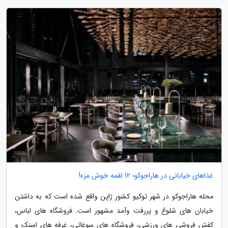
غذاهای خیابانی در هاراجوکو؛ 12 لقمه خوش مزه!
محله هاراجوکو در شهر توکیو کشور ژاپن واقع شده است که به داشتن
خیابان های شلوغ و پررفت وآمد مشهور است. فروشگاه های لباس،
کفش فروشی های ورزشی، فروشگاه های سوغاتی، غرفه های اسنک و