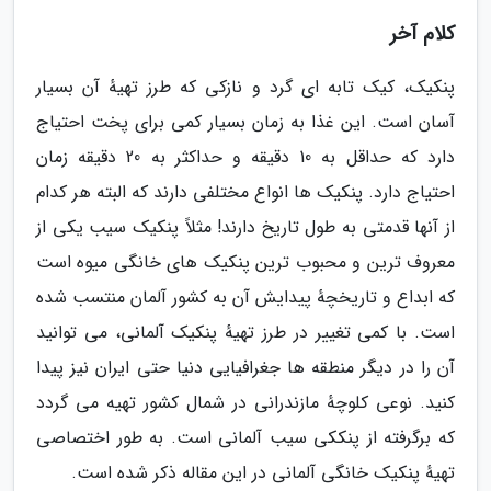
کلام آخر
پنکیک، کیک تابه ای گرد و نازکی که طرز تهیهٔ آن بسیار
آسان است. این غذا به زمان بسیار کمی برای پخت احتیاج
دارد که حداقل به 10 دقیقه و حداکثر به 20 دقیقه زمان
احتیاج دارد. پنکیک ها انواع مختلفی دارند که البته هر کدام
از آنها قدمتی به طول تاریخ دارند! مثلاً پنکیک سیب یکی از
معروف ترین و محبوب ترین پنکیک های خانگی میوه است
که ابداع و تاریخچهٔ پیدایش آن به کشور آلمان منتسب شده
است. با کمی تغییر در طرز تهیهٔ پنکیک آلمانی، می توانید
آن را در دیگر منطقه ها جغرافیایی دنیا حتی ایران نیز پیدا
کنید. نوعی کلوچهٔ مازندرانی در شمال کشور تهیه می گردد
که برگرفته از پنککی سیب آلمانی است. به طور اختصاصی
تهیهٔ پنکیک خانگی آلمانی در این مقاله ذکر شده است.