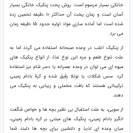
خانکی بسیار مرسوم است. روش پخت پنکیک خانگی بسیار
آسان است و زمان پخت آن حداکثر 10 دقیقه تخمین زده
شده است اما آماده سازی مواد اولیه حدود 15 دقیقه زمان
می برد.
از پنکیک اغلب در وعده صبحانه استفاده می گردد اما به
علت تنوع طعم و مزه این نوع غذا، از انواع پنکیک های
میوه ای می توان در وعده عصرانه یا دسر شام نیز استفاده
کرد. سس شکلات یا نوتلا رقیق شده و کرهٔ بادام زمینی
ترکیباتی هستند که بافت مخملی و زیبایی به پنکیک می
دهند.
از سویی، به علت استقبال بی نظیر بچه ها و خواص شگفت
انگیز بادام زمینی، پنکیک های مبتنی بر کره بادام زمینی،
میان وعده ای لذیذ و دلنشین برای بچه ها دلبند شما