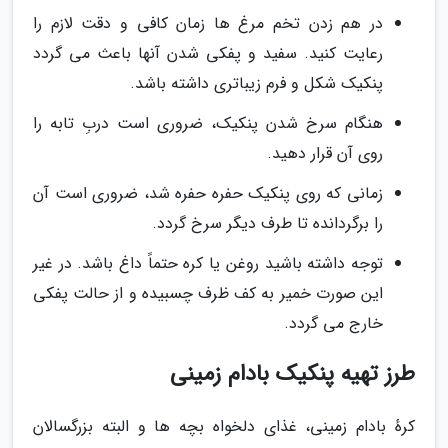
در هم زدن تخم مرغ ها زمان کافی و دقت لازم را
رعایت کنید. سفید و پفکی شدن آنها باعث می گردد
پنکیک شکل و فرم زیباتری داشته باشد.
هنگام سرخ شدن پنکیک، ضروری است دربِ تابه را
روی آن قرار دهید.
زمانی که روی پنکیک حفره حفره شد، ضروری است آن
را برگردانده تا طرف دیگر سرخ گردد.
توجه داشته باشید روغن یا کره حتماً داغ باشد. در غیر
این صورت خمیر به کف ظرف چسبیده و از حالت پفکی
خارج می گردد.
طرز تهیه پنکیک بادام زمینی
کرهٔ بادام زمینی، غذای دلخواه بچه ها و البته بزرگسالان