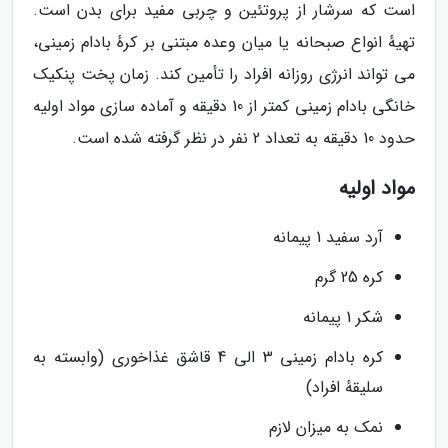
است که سرشار از پروتئین و چربی مفید برای بدن است.
تهیهٔ انواع صبحانه یا میان وعده مبتنی بر کرهٔ بادام زمینی،
می تواند انرژی روزانه افراد را تأمین کند. زمان پخت پنکیک
خانگی بادام زمینی کمتر از 10 دقیقه و آماده سازی مواد اولیه
حدود 10 دقیقه به تعداد 2 نفر در نظر گرفته شده است.
مواد اولیه
آرد سفید 1 پیمانه
کره 25 گرم
شکر 1 پیمانه
کره بادام زمینی 3 الی 4 قاشق غذاخوری (وابسته به
سلیقهٔ افراد)
نمک به میزان لازم