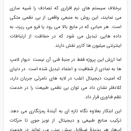
برخلاف سیستم های نرم افزاری که تصادف را شبیه سازی
می نمایند، این روش به منبعی واقعی از بی نظمی متکی
است. هر حبابی که در مایع بالا می رود یا فرو می ریزد، به
داده هایی تبدیل می شود که در حفاظت از ارتباطات
اینترنتی میلیون ها کاربر نقش دارند.
اما ارزش این پروژه فقط در جنبهٔ فنی آن نیست. دیوار لامپ
ها به نمادی از شفافیت و اعتماد تبدیل شده است. در دنیای
که امنیت دیجیتال اغلب در لایه های نامرئی جریان دارد،
کلادفلر نشان داد می توان بی نظمی طبیعت را در خدمت
نظم فناوری قرار داد.
این ابتکار بعلاوه نگاه تازه ای به آیندهٔ رمزنگاری می دهد:
ترکیب منابع طبیعی و دیجیتال. از نویز جوی تا حرکات
ابرها، هر پدیدهٔ غیرقابل پیش بینی می تواند در خدمت