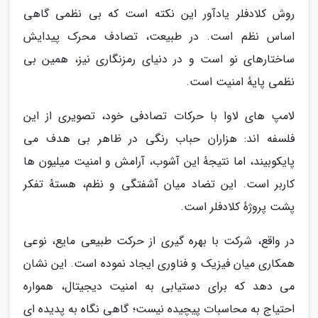
روش کلادفلر یادآور این نکته است که بی نظمی گاهی
اساس نظم است. در طبیعت، تصادف محرک پیدایش
ساختارهای نو است و در دنیای رمزنگاری نیز، همین بی
نظمی پایهٔ امنیت است.
لامپ های لاوا با حرکات تصادفی خود، تصویری از این
فلسفه اند: هزاران حباب رنگی در ظاهر بی هدف می
پایکوبیند، اما نتیجهٔ این آشوب، آرامش و امنیت میلیون ها
کاربر است. این تضاد میان آشفتگی و نظم، هستهٔ تفکر
پشت پروژهٔ کلادفلر است.
در واقع، شرکت با بهره گیری از حرکت طبیعی مایع، نوعی
همکاری میان فیزیک و فناوری ایجاد نموده است. این نشان
می دهد که برای دستیابی به امنیت دیجیتال، همواره
احتیاج به محاسبات پیچیده نیست؛ گاهی نگاه به پدیده ای