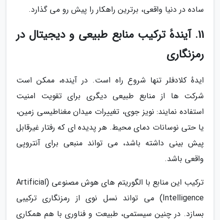
ساده در دنیا واقعی، برترین راهکار را پیش رو می گذارد.
11. آیندهٔ ترکیب منابع طبیعی و دیجیتال در
رمزنگاری
ایدهٔ کلادفلر تنها شروع راه است. در آینده، ممکن است
شرکت ها از منابع طبیعی دیگری برای تقویت امنیت
استفاده نمایند: نویز جوی، تغییرات میدان مغناطیسی زمین،
یا حتی نوسانات دمای محیط. هر پدیده ای که رفتار غیرقابل
پیش بینی داشته باشد، می تواند منبعی برای آنتروپی
واقعی باشد.
ترکیب این منابع با الگوریتم های هوش مصنوعی (Artificial
Intelligence) می تواند نسل نوی از رمزنگاری ترکیبی
بسازد. در چنین سیستمی، طبیعت و فناوری با هم همکاری