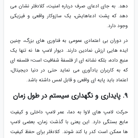
دهد. به جای ادعای صرف درباره امنیت، کلادفلر نشان می
دهد که پشت ادعاهایش، یک سازوکار واقعی و فیزیکی
وجود دارد.
در دوران بی اعتمادی عمومی به فناوری های بزرگ، چنین
ایده هایی ارزش نمادین دارند. دیوار لامپ ها نه تنها یک
منبع داده، بلکه نشانه ای از فلسفهٔ شفافیت است؛ فلسفه ای
که به کاربران یادآوری می نماید حتی در دنیا دیجیتال،
اعتماد باید پایه ای واقعی و قابل لمس داشته باشد.
9. پایداری و نگهداری سیستم در طول زمان
حرکت لامپ های لاوا به دما، عمر لامپ داخلی و کیفیت
مایع بستگی دارد. این یعنی با گذشت زمان، بعضی لامپ
ها ممکن است کدر یا کند شوند. کلادفلر برای حفظ کیفیت