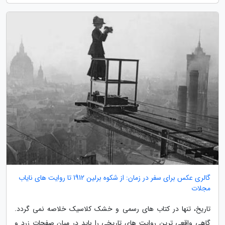
گالری عکس برای سفر در زمان: از شکوه برلین 1912 تا روایت های نایاب
مجلات
تاریخ، تنها در کتاب های رسمی و خشک کلاسیک خلاصه نمی گردد.
گاهی واقعی ترین روایت های تاریخی را باید در میان صفحات زرد و