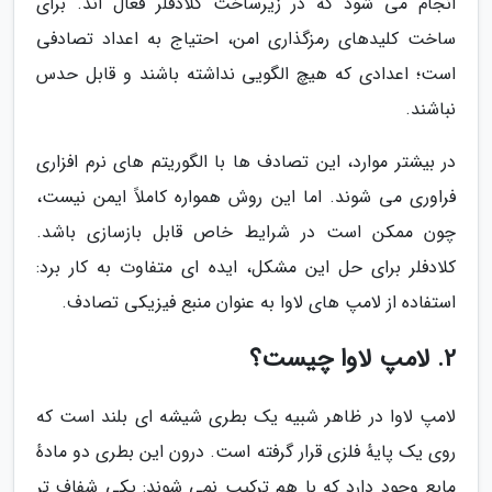
انجام می شود که در زیرساخت کلادفلر فعال اند. برای
ساخت کلیدهای رمزگذاری امن، احتیاج به اعداد تصادفی
است؛ اعدادی که هیچ الگویی نداشته باشند و قابل حدس
نباشند.
در بیشتر موارد، این تصادف ها با الگوریتم های نرم افزاری
فراوری می شوند. اما این روش همواره کاملاً ایمن نیست،
چون ممکن است در شرایط خاص قابل بازسازی باشد.
کلادفلر برای حل این مشکل، ایده ای متفاوت به کار برد:
استفاده از لامپ های لاوا به عنوان منبع فیزیکی تصادف.
2. لامپ لاوا چیست؟
لامپ لاوا در ظاهر شبیه یک بطری شیشه ای بلند است که
روی یک پایهٔ فلزی قرار گرفته است. درون این بطری دو مادهٔ
مایع وجود دارد که با هم ترکیب نمی شوند: یکی شفاف تر