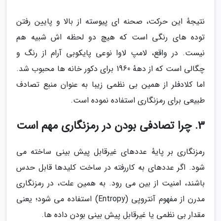
نتیجهٔ این حرکت، صحنه ای پیوسته از بالا و پایین رفتن
توده های رنگی است که هیچ دو لحظه اش شبیه هم
نیست. در واقع، لامپ لاوا نوعی پایکوبی آرام از رنگ و
چگالی است که از دههٔ 1960 برای دکور خانه ها محبوب شد.
اما کلادفلر از همین بی نظمی زیبا به عنوان منبع تصادف
طبیعی برای رمزنگاری استفاده نموده است.
3. چرا تصادفی بودن در رمزنگاری مهم است
رمزنگاری بر پایهٔ عددهای غیرقابل پیش بینی ساخته می
شود. اگر عددهای به کاررفته در ساخت کلیدها قابل حدس
باشند، امنیت از بین می رود. به همین علت، در رمزنگاری
مدرن از مفهوم آنتروپی (Entropy) استفاده می شود؛ یعنی
مقدار بی نظمی یا غیرقابل پیش بینی بودن داده ها.