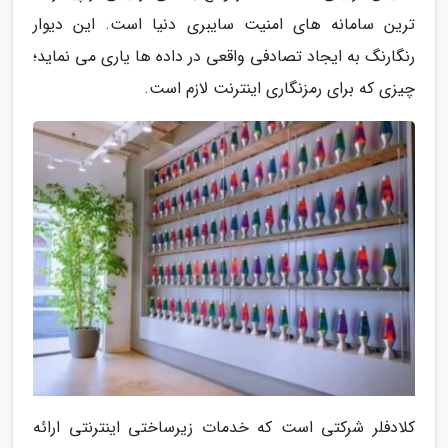
ترین سامانه های امنیت سایبری دنیا است. این دیوار
رنگارنگ به ایجاد تصادفی واقعی در داده ها یاری می نماید؛
چیزی که برای رمزنگاری اینترنت لازم است.
کلادفلر شرکتی است که خدمات زیرساختی اینترنتی ارائه