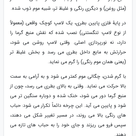
(مثل روغن) و دیگری رنگی و غلیظ تر، شبیه موم ذوب شده.
در پایهٔ فلزی پایین بطری، یک لامپ کوچک واقعی (معمولاً
از نوع لامپ تنگستنی) نصب شده که نقش منبع گرما را
دارد، نه نورپردازی اصلی. وقتی لامپ روشن می شود،
حرارتش به مایع داخل بطری می رسد و بخش غلیظ تر
(یعنی همان موم رنگی) را گرم می نماید.
با گرم شدن، چگالی موم کمتر می شود و به آرامی به سمت
بالا حرکت می نماید. وقتی به بالای بطری می رسد، چون از
منبع گرما دور می شود، خنک شده و دوباره سنگین تر می
شود و پایین می آید. این چرخه دائماً تکرار می شود: حباب
های رنگی بالا می روند، در مسیر تغییر شکل می دهند،
سپس فرو می ریزند و جای خود را به حباب های تازه می
دهند.