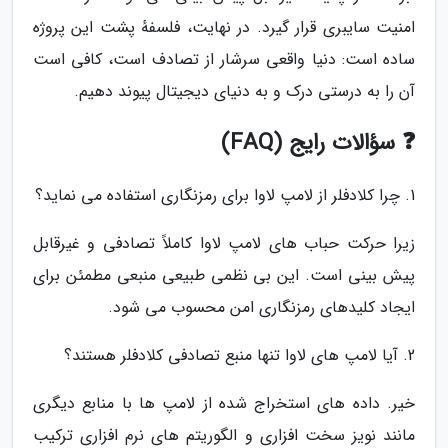
امنیت سایبری قرار گیرد. در نهایت، فلسفهٔ پشت این پروژه
ساده است: دنیا واقعی سرشار از تصادف است، کافی است
آن را به درستی درک و به دنیای دیجیتال پیوند دهیم.
❓ سؤالات رایج (FAQ)
1. چرا کلادفلر از لامپ لاوا برای رمزنگاری استفاده می نماید؟
زیرا حرکت حباب های لامپ لاوا کاملاً تصادفی و غیرقابل
پیش بینی است. این بی نظمی طبیعی منبعی مطمئن برای
ایجاد کلیدهای رمزنگاری امن محسوب می شود.
2. آیا لامپ های لاوا تنها منبع تصادفی کلادفلر هستند؟
خیر. داده های استخراج شده از لامپ ها با منابع دیگری
مانند نویز سخت افزاری و الگوریتم های نرم افزاری ترکیب