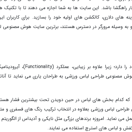
Leonardo.ai)، می تواند بسیار راهگشا باشد. این سایت ها به شما اجازه می دهند تا با تکنی
های دلاری، کالکشن های اولیه خود را بسازید. برای کاربران ایرا
د و به وسیله مرورگر در دسترس هستند، برترین سایت هوش مصنوعی ل
طراحی لباس های ورزشی چالش های خاص خود را دارد؛ زیرا علاوه بر زیبایی، عملکرد (ity
وش مصنوعی طراحی لباس ورزشی به طراحان یاری می نماید تا آنات
د که کدام بخش های لباس در حین دویدن تحت بیشترین فشار هستن
 طراحی لباس ورزشی بعلاوه در انتخاب ترکیب رنگ های فسفری و متر
Refl) بسیار هوشمندانه عمل می نماید. امروزه برندهای بزرگی مثل نایکی و آدیداس از الگوریت
کفش و لباس های استرچ استفاده می نمایند.