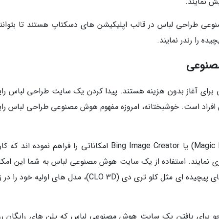
ش نمایند.
صنوعی طراحی لباس در قالب اپلیکیشن های دسکتاپ هستند تا بتوانند
یده را رندر نمایند.
مصنوعی
هی برای آغاز بدون هزینه هستند. پیدا کردن یک سایت طراحی لباس رای
ین افراد است. خوشبختانه، امروزه مفهوم هوش مصنوعی طراحی لباس رای
سایت هایی مانند Canva (با بخش جادویی Magic Edit) یا Bing Image Creator امکاناتی را فراهم نموده اند
زی نمایند. استفاده از یک سایت هوش مصنوعی لباس به شما این امکان
می دهد که بدون احتیاج به دانش کار با نرم افزارهای پیچیده ای مثل کلو تری دی (CLO 3D)، مدل های اولیه 
 برای یافتن یک سایت هوش مصنوعی لباس که پلن های رایگان روز