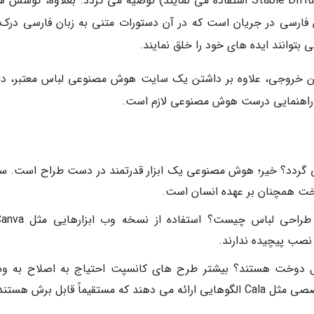
اندروید و iOS (مانند پلتفرم هایی که از مدل Stable Diffusion استفاده می نمایند) توصیه می گردد. بعلاوه، ک
فارسی در جریان است که در آن دستورات متنی به زبان فارسی درک
بتوانند ایده های خود را خلق نمایند.
رین خروجی، علاوه بر داشتن یک سایت هوش مصنوعی لباس معتبر، د
ای راهنمایی درست هوش مصنوعی لازم است.
گردد؟ خیر؛ هوش مصنوعی یک ابزار قدرتمند در دست طراح است. سل
خت همچنان بر عهده انسان است.
ح های فراوری شده به وسیله AI قابل دوخت هستند؟ بیشتر طرح های کانسپت احتیاج به اصلاح به 
ماً قابل برش هستند.