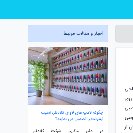
اخبار و مقالات مرتبط
احی
روی
صبی
چگونه لامپ های لاوای کلادفلر، امنیت
وعی
اینترنت را تضمین می نمایند؟
 از
در دفتر مرکزی شرکت کلادفلر