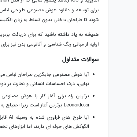
برای توسعه و دانلود هوش مصنوعی طراحی لباس 
شوند تا طراحان داخلی بدون تسلط به زبان انگلیسی 
همیشه به یاد داشته باشید که برای دریافت برت
اولیه از مبانی رنگ شناسی و آناتومی بدن نیز بر
سوالات متداول
آیا هوش مصنوعی جایگزین طراحان لباس می 
نهایی، درک احساسات انسانی و نظارت بر دو
Leonardo.ai برترین آغاز است زیرا احتیاج به نصب پیچیده ندارند.
آیا طر
الگوکش های حرفه ای دارند، اما ابزارهای تخصصی مثل Cala الگوهایی ارائه می دهند که مستقی