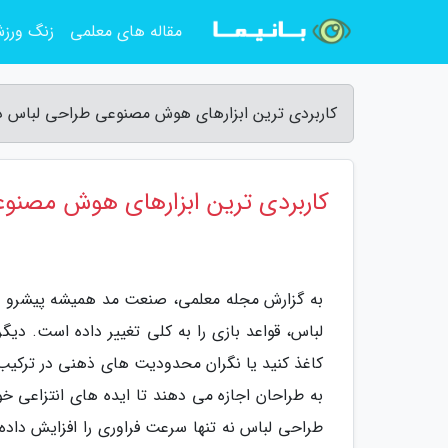
مقاله های معلمی
زنگ ورز
کاربردی ترین ابزارهای هوش مصنوعی طراحی لباس در 2026 - مجله معل
کاربردی ترین ابزارهای هوش مصنوعی 
به گزارش مجله معلمی، صنعت مد همیشه پیشرو 
لباس، قواعد بازی را به کلی تغییر داده است. د
کاغذ کنید یا نگران محدودیت های ذهنی در ترکیب 
به طراحان اجازه می دهند تا ایده های انتزاعی خو
طراحی لباس نه تنها سرعت فراوری را افزایش داد