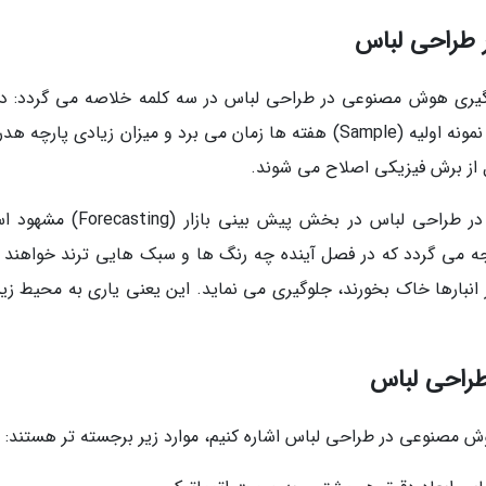
 طراحی لباس
ارگیری هوش مصنوعی در طراحی لباس در سه کلمه خلاصه می گردد: د
سرعت و پایداری. در روش های سنتی، فراوری یک نمونه اولیه (Sample) هفته ها زمان می برد و میزان زیادی پار
از برش فیزیکی اصلاح می شوند.
علاوه بر این، اهمیت به کارگیری هوش مصنوعی در طراحی لباس در بخش پیش بینی با
 می گردد که در فصل آینده چه رنگ ها و سبک هایی ترند خواهند 
در انبارها خاک بخورند، جلوگیری می نماید. این یعنی یاری به محیط ز
طراحی لباس
هوش مصنوعی در طراحی لباس اشاره کنیم، موارد زیر برجسته تر هستند: