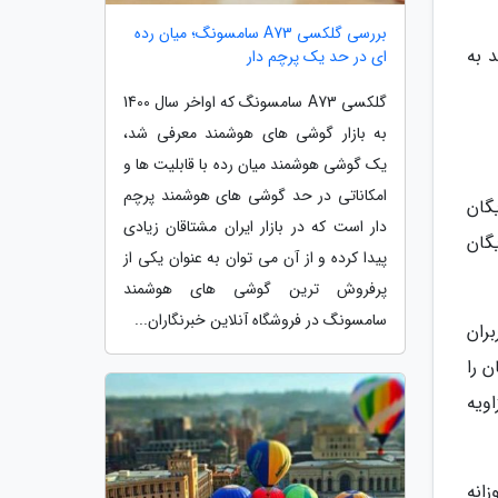
بررسی گلکسی A73 سامسونگ؛ میان رده
 به
ای در حد یک پرچم دار
گلکسی A73 سامسونگ که اواخر سال 1400
به بازار گوشی های هوشمند معرفی شد،
یک گوشی هوشمند میان رده با قابلیت ها و
امکاناتی در حد گوشی های هوشمند پرچم
گان
دار است که در بازار ایران مشتاقان زیادی
گان
پیدا کرده و از آن می توان به عنوان یکی از
پرفروش ترین گوشی های هوشمند
سامسونگ در فروشگاه آنلاین خبرنگاران...
 که کاربران
 را
خود را در زاویه
انه