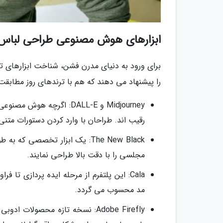
ابزارهای هوش مصنوعی طراحی لباس
برای ورود به دنیای مدرن فشن، شناخت ابزارهای ت
را پیشنهاد می دهند که هم با ترندهای روز مطابقت 
Midjourney و DALL-E: اگ
رقیب اند. طراحان با وارد کردن دستورات متنی (Prompts)، مدل های سه بعدی خیره نماینده ای دریافت می نما
The New Black: یک ابزار تخصصی
مجلسی را با دقت بالا طراحی نمایند.
Cala: این پلتفرم از مرحله ایده پردازی ت
مد محسوب می گردد.
Adobe Firefly: نسخه تازه محصول