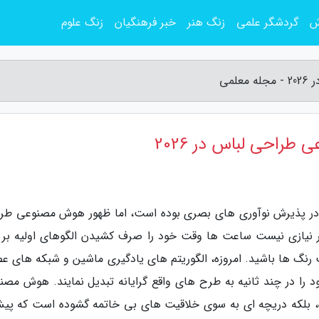
ش
گردشگر علمی
زنگ هنر
خبر فرهنگیان
زنگ علوم
می
طراحی لباس در 2026
در پذیرش نوآوری های بصری بوده است، اما ظهور هوش مصنوعی طر
یگر نیازی نیست ساعت ها وقت خود را صرف کشیدن الگوهای اولیه بر 
رنگ ها باشید. امروزه، الگوریتم های یادگیری ماشین و شبکه های ع
د را در چند ثانیه به طرح های واقع گرایانه تبدیل نمایند. هوش مصن
ه، بلکه دریچه ای به سوی خلاقیت های بی خاتمه گشوده است که پیش