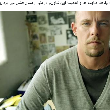
یز ابزارها، سایت ها و اهمیت این فناوری در دنیای مدرن فشن می پردازی