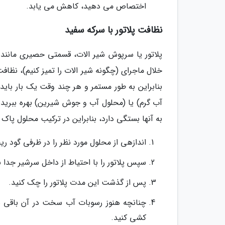
اختصاص می دهید، کاهش می یابد.
نظافت پلاتور با سرکه سفید
پلاتور یا سرپوش شیر الات، قسمتی حصیری مانند
خلال ماجرای (چگونه شیر الات را تمیز کنیم)، نظاف
بنابراین به طور مستمر و هر چند وقت یک بار باید پ
آب گرم) یا (محلول آب و جوش شیرین) بهره ببرید.
به آنها بستگی دارد، بنابراین در ترکیب محلول پاک ک
اندازهی از محلول مورد نظر را در ظرفی گود ری
سپس پلاتور را با احتیاط از داخل سرشیر جدا نموده و به مدت 30 دقیق
پس از گذشت این مدت پلاتور را چک کنید.
چنانچه هنوز رسوبات آب سخت در آن باقی بود
کشی کنید.