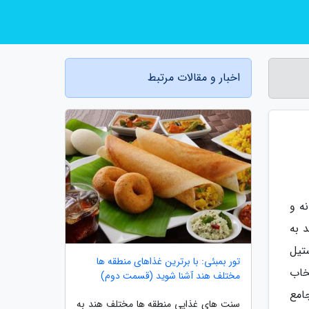
اخبار و مقالات مرتبط
نه و
 به
تیل
تور بمبئی: با برترین غذاهای منطقه ها
تخاب
مختلف هند آشنا شوید (قسمت دوم)
امع
سنت های غذایی منطقه ها مختلف هند به