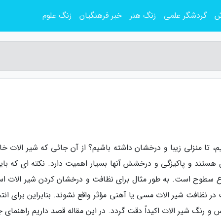
ش
گردشگر علمی
زنگ هنر
خبر فرهنگیان
زنگ علوم
م، تا منزلی زیبا و درخشان داشته باشیم؟ از آن جائی که شیر الات خا
 هستند و پاکیزگی و درخشش آنها بسیار اهمیت دارد. نکته ای که باید
ع سطوح است. به طور مثال برای نظافت و درخشان کردن شیر الات اس
در نظافت شیر الات مسی یا آهنی مؤثر واقع نشوند. بنابراین برای ان
و رنگ شیر الات اکیداً دقت گردد. در این مقاله قصد داریم راهنمای ج