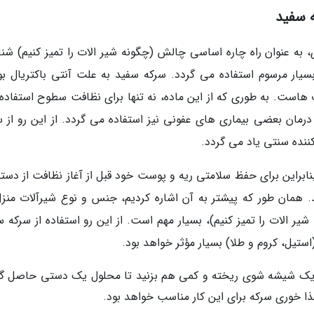
 سفید
 به عنوان راه چاره اساسی چالش (چگونه شیر الات را تمیز کنیم) شنا
بسیار مرسوم استفاده می گردد. سرکه سفید به علت آنتی باکتریال بو
وب هاست. به طوری که از این ماده، نه تنها برای نظافت سطوح استفاده
درمان بعضی بیماری های عفونی نیز استفاده می گردد. از این رو از س
ننده سنتی یاد می گردد.
بنابراین برای حفظ سلامتی ریه و پوست خود قبل از آغاز نظافت از دس
 همان طور که پیشتر به آن اشاره کردیم، جنس و نوع شیرآلات منزل
ر الات را تمیز کنیم)، بسیار مهم است. از این رو استفاده از سرکه س
یل، کروم و طلا) بسیار مؤثر خواهد بود.
در یک شیشه شوی ریخته و کمی هم بزنید تا محلول یک دستی حاصل گر