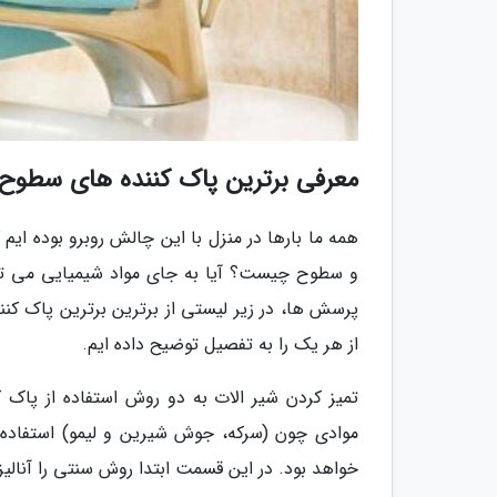
معرفی برترین پاک کننده های سطوح
همه ما بارها در منزل با این چالش روبرو بوده ایم 
و سطوح چیست؟ آیا به جای مواد شیمیایی می توان
پرسش ها، در زیر لیستی از برترین برترین پاک کنن
از هر یک را به تفصیل توضیح داده ایم.
تمیز کردن شیر الات به دو روش استفاده از پاک
موادی چون (سرکه، جوش شیرین و لیمو) استفاده 
خواهد بود. در این قسمت ابتدا روش سنتی را آنالیز