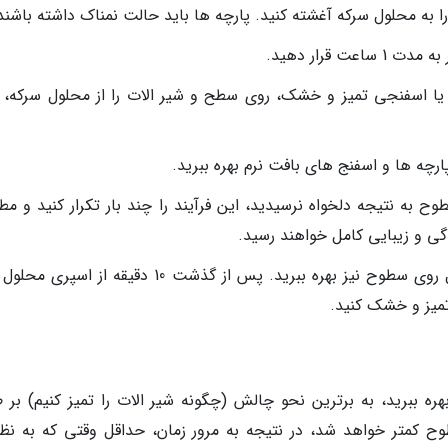
 به محلول سرکه آغشته کنید. پارچه ها باید حالت نمناک داشته باشند
 قرار دهید.
ه یا اسفنجی تمیز و خشک، روی سطح و شیر الات را از محلول سرکه، 
رچه ها و اسفنج های بافت نرم بهره ببرید.
ح به نتیجه دلخواه نرسیدید، این فرآیند را چند بار تکرار کنید و مط
ی و زیبایی کامل خواهند رسید.
بعلاوه می توانید از روش اسپری کردن محلول روی سطوح نیز بهره ببرید. پس از گذشت 10 دقیقه از 
تمیز و خشک کنید.
ه ببرید، به برترین نحو چالش (چگونه شیر الات را تمیز کنیم) بر 
وح کمتر خواهد شد، در نتیجه به مرور زمان، حداقل وقتی که به نظ