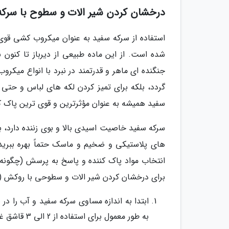
درخشان کردن شیر الات و سطوح با سرکه
استفاده از سرکه سفید به عنوان میکروب کشی قوی،
شده است. از این ماده طبیعی از دیرباز تا کنون 
جنگنده ای ماهر و قدرتمند در نبرد با انواع میکر
گردد، بلکه برای تمیز کردن لکه های لباس و حتی 
سفید همیشه به عنوان مؤثرترین و قوی ترین پاک ک
سرکه سفید خاصیت اسیدی بالا و بوی زننده دارد، 
های پلاستیکی و ضخیم و ماسک حتماً بهره ببرید.
انتخاب مواد پاک کننده و پاسخ به پرسش (چگونه شی
برای درخشان کردن شیر الات و سطوحی با روکش (است
ابتدا به اندازه مساوی سرکه سفید و آب را 
به طور معمول برای استفاده از 2 الی 3 قاشق غذا خوری سرکه برای این کار مناسب خواهد بود.