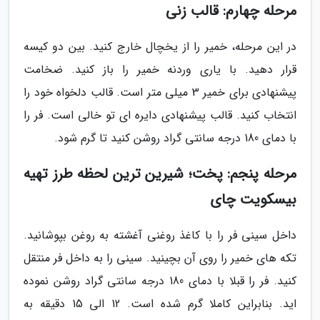
مرحله چهارم: قالب زنی
در این مرحله، خمیر را از یخچال خارج کنید. بین دو کیسه
قرار دهید. با یاری وردنه خمیر را باز کنید. ضخامت
پیشنهادی برای خمیر 3 میلی متر است. قالب دلخواه خود را
انتخاب کنید. قالب پیشنهادی دایره ای تو خالی است. فر را
با دمای 180 درجه سانتی گراد روشن کنید تا گرم شود.
مرحله پنجم: پخت؛ شیرین ترین لحظه طرز تهیه
بیسکویت چای
داخل سینی فر را با کاغذ روغنی آغشته به روغن بپوشانید.
تکه های خمیر را روی آن بچینید. سینی را به داخل فر منتقل
کنید. فر را قبلا با دمای 180 درجه سانتی گراد روشن نموده
اید. بنابراین کاملا گرم شده است. 12 الی 15 دقیقه به