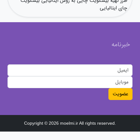
طرز تهیه بیسکویت چایی به روش ایتالیایی بیسکویت
چای ایتالیایی
خبرنامه
عضویت
Copyright © 2026 moelmi.ir All rights reserved.