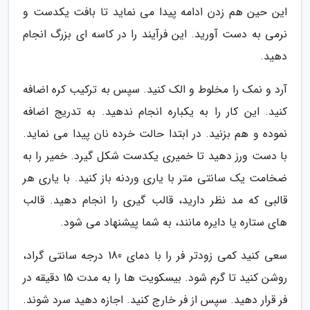
این حین هم زدن ادامه پیدا می نماید تا بافت یکدست و
نرمی به دست آورید. این فرآیند را در کاسه ای بزرگ انجام
دهید.
آرد و نمک را مخلوط و الک کنید. سپس به ترکیب کره اضافه
کنید. این کار را به یکباره انجام ندهید. به تدریج اضافه
نموده و هم بزنید. در ابتدا حالت خرده نان پیدا می نماید.
با دست ورز دهید تا خمیری یکدست شکل گیرد. خمیر را به
ضخامت یک سانتی متر با یاری وردنه باز کنید. با یاری هر
قالبی که مد نظر دارید، قالب گیری را انجام دهید. قالب
های ستاره یا دایره مانند، به شما پیشنهاد می شود.
سعی کنید کمی زودتر فر را با دمای 180 درجه سانتی گراد،
روشن کنید تا گرم شود. بیسکویت ها را به مدت 15 دقیقه در
فر قرار دهید. سپس از فر خارج کنید. اجازه دهید سرد شوند.