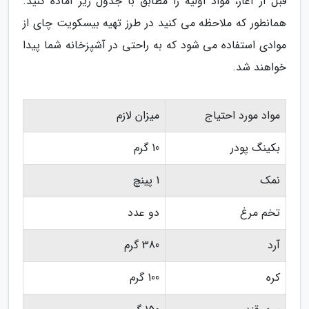
قبل از آغاز، مواد اولیه را مطابق با جدول زیر آماده کنید.
همانطور که ملاحظه می کنید در طرز تهیه بیسکویت چای از
موادی استفاده می شود که به راحتی در آشپزخانه شما پیدا
خواهند شد.
مواد مورد احتیاج
میزان لازم
بکینگ پودر
10 گرم
نمک
1 پینچ
تخم مرغ
دو عدد
آرد
380 گرم
کره
100 گرم