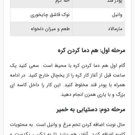
پودر قند
150 گرم
وانیل
نوک قاشق چایخوری
مارمالاد
طعم و میزان دلخواه
مرحله اول: هم دما کردن کره
گام اول هم دما کردن کره با محیط است. سعی کنید یک
ساعت قبل از آغاز کار کره را از یخچال خارج کنید. در ادامه
همراه با پودر قند مخلوط کنید. این کار را داخل کاسه ای
بزرگ و با یاری همزن انجام دهید.
مرحله دوم: دستیابی به خمیر
حال نوبت اضافه کردن تخم مرغ و وانیل است. به محتویات
کاسه اضافه کنید. آنقدر هم بزنید تا به ترکیبی یکدست و