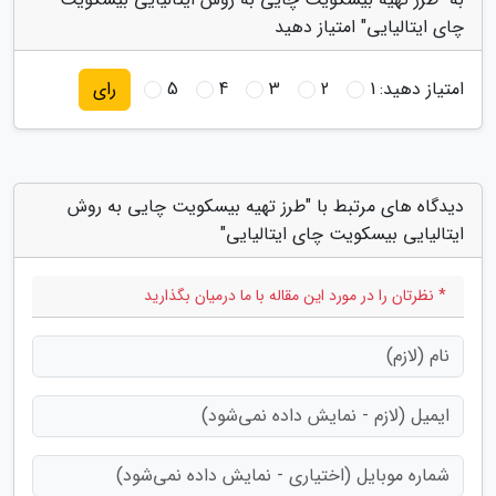
چای ایتالیایی" امتیاز دهید
امتیاز دهید:
1
2
3
4
5
رای
دیدگاه های مرتبط با "طرز تهیه بیسکویت چایی به روش
ایتالیایی بیسکویت چای ایتالیایی"
* نظرتان را در مورد این مقاله با ما درمیان بگذارید