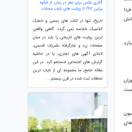
گالری عکس برای سفر در زمان: از شکوه
برلین 1912 تا روایت های نایاب مجلات
ردا
دانش
تاریخ، تنها در کتاب های رسمی و خشک
کلاسیک خلاصه نمی گردد. گاهی واقعی
ترین روایت های تاریخی را باید در میان
ران،
صفحات زرد و غبارگرفته نشریات قدیمی،
لابلای آگهی های تجاری، یا در حاشیه
گزارش های اجتماعی جستجو کرد. در این
مقاله جامع، ما مجموعه ای از نایاب ترین
لحظات ثبت شده در قرن بیستم...
زان
 است
یون
های