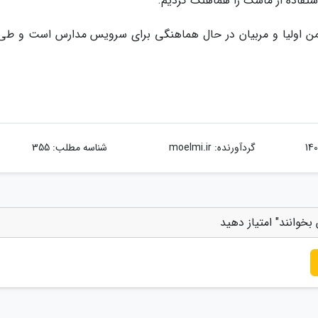
ستفاده از ماسک را هماهنگ کردیم.
من اولیا و مربیان در حال هماهنگی برای سرویس مدارس است و طی 
گردآورنده:
moelmi.ir
شناسه مطلب: 355