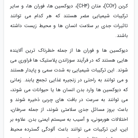
کربن (CO2)، متان (CH4)، دیوکسین ها، فوران ها، و سایر
ترکیبات شیمیایی مضر هستند که هر کدام می توانند
تاثیرات جدی بر سلامت انسان ها و محیط زیست داشته
باشند.
دیوکسین ها و فوران ها از جمله خطرناک ترین آلاینده
هایی هستند که در فرآیند سوزاندن پلاستیک ها فراوری می
شوند. این ترکیبات شیمیایی به شدت سمی و پایدار هستند
و می توانند به راحتی در زنجیره غذایی تجمع یابند. زمانی
که دیوکسین ها وارد بدن انسان ها یا حیوانات می شوند،
می توانند به سرعت در بافت های چربی ذخیره شوند و
باعث بروز مسائل جدی سلامتی شوند، از جمله سرطان،
اختلالات هورمونی، و آسیب به سیستم ایمنی بدن. علاوه بر
این، این ترکیبات می توانند باعث آلودگی گسترده محیط