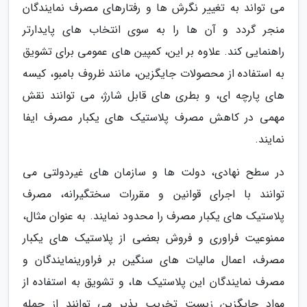
می تواند به تغییر نگرش ها و رفتارهای مصرف نمایندگان
منجر گردد و آن ها را به سوی انتخاب های پایدارتر
راهنمایی کند. علاوه بر این، کمپین های عمومی برای تشویق
به استفاده از محصولات جایگزین، مانند ظروف بامبو، کیسه
های پارچه ای، و بطری های قابل شارژ، می توانند نقش
مهمی در کاهش مصرف پلاستیک های یکبار مصرف ایفا
نمایند.
در سطح نهادی، دولت ها و سازمان های غیردولتی می
توانند با اجرای قوانین و مقررات سختگیرانه، مصرف
پلاستیک های یکبار مصرف را محدود نمایند. به عنوان مثال،
ممنوعیت فراوری و فروش بعضی از پلاستیک های یکبار
مصرف، اعمال مالیات های سنگین بر فراورینمایندگان و
مصرف نمایندگان این پلاستیک ها، و تشویق به استفاده از
مواد جایگزین زیست تخریب پذیر می توانند از جمله