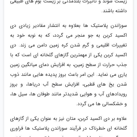
زیست شوند و تاثیرات بلندمدتی بر زیست بوم های طبیعی
داشته باشند.
سوزاندن پلاستیک ها بعلاوه به انتشار مقادیر زیادی دی
اکسید کربن به جو منجر می گردد، که به نوبه خود به
تغییرات اقلیمی و گرم شدن کره زمین دامن می زند. دی
اکسید کربن یکی از مهمترین گازهای گلخانه ای است که با
جذب حرارت از سطح زمین، به افزایش دمای میانگین زمین
یاری می نماید. این امر باعث بروز پدیده هایی مانند ذوب
شدن یخ های قطبی، افزایش سطح آب دریاها، و بروز
رویدادهای آب و هوایی شدیدتر مانند طوفان ها، سیل ها،
و خشکسالی ها می گردد.
علاوه بر دی اکسید کربن، متان نیز به عنوان یکی از گازهای
گلخانه ای خطرناک در فرآیند سوزاندن پلاستیک ها فراوری