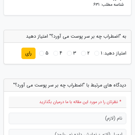
شناسه مطلب: 631
به "اضطراب چه بر سر پوست می آورد؟" امتیاز دهید
امتیاز دهید:
1
2
3
4
5
رای
دیدگاه های مرتبط با "اضطراب چه بر سر پوست می آورد؟"
* نظرتان را در مورد این مقاله با ما درمیان بگذارید