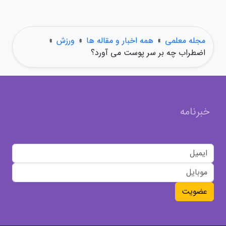
مجله معلمی
»
همه اخبار و مقاله ها
»
ورزش
»
اضطراب چه بر سر پوست می آورد؟
خبرنامه
عضویت