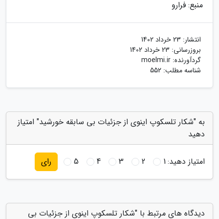
منبع: فرارو
انتشار:
23 خرداد 1402
بروزرسانی:
23 خرداد 1402
گردآورنده:
moelmi.ir
شناسه مطلب: 552
به "شکار تلسکوپ اینوی از جزئیات بی سابقه خورشید" امتیاز
دهید
امتیاز دهید:
1
2
3
4
5
رای
دیدگاه های مرتبط با "شکار تلسکوپ اینوی از جزئیات بی