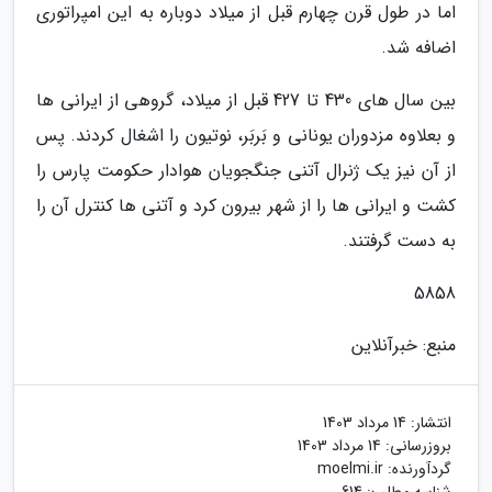
اما در طول قرن چهارم قبل از میلاد دوباره به این امپراتوری
اضافه شد.
بین سال های 430 تا 427 قبل از میلاد، گروهی از ایرانی ها
و بعلاوه مزدوران یونانی و بَربَر، نوتیون را اشغال کردند. پس
از آن نیز یک ژنرال آتنی جنگجویان هوادار حکومت پارس را
کشت و ایرانی ها را از شهر بیرون کرد و آتنی ها کنترل آن را
به دست گرفتند.
5858
منبع: خبرآنلاین
انتشار:
14 مرداد 1403
بروزرسانی:
14 مرداد 1403
گردآورنده:
moelmi.ir