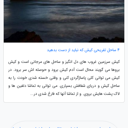
4 ساحل تفریحی کیش که نباید از دست بدهید
کیش سرزمین غروب های دل انگیز و ساحل های مرجانی است و کیش
بروها می گویند محال است آدم کیش برود و حوصله اش سر برود. در
کیش می توانی کلی پاساژگردی کنی و وقتی خسته شدی خودت را به
ساحل کیش و دریای شفافش بسپاری. می توانی به تماشا دلفین ها و
لاک پشت هایش بروی. و از تماشا آنها که فارغ شدی در...