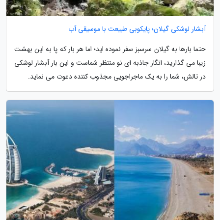
آبشار لوشکی گیلان؛ پایکوبی طبیعت با موسیقی آب
حتما بارها به گیلان سرسبز سفر نموده اید؛ اما هر بار که پا به این بهشت
زیبا می گذارید، انگار جاذبه ای نو منتظر شماست و این بار آبشار لوشکی
در تالش، شما را به یک ماجراجویی مجذوب کننده دعوت می نماید.