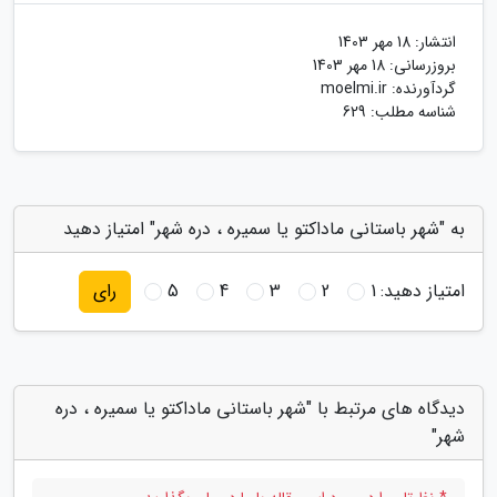
انتشار:
18 مهر 1403
بروزرسانی:
18 مهر 1403
گردآورنده:
moelmi.ir
شناسه مطلب: 629
به "شهر باستانی ماداکتو یا سمیره ، دره شهر" امتیاز دهید
امتیاز دهید:
1
2
3
4
5
رای
دیدگاه های مرتبط با "شهر باستانی ماداکتو یا سمیره ، دره
شهر"