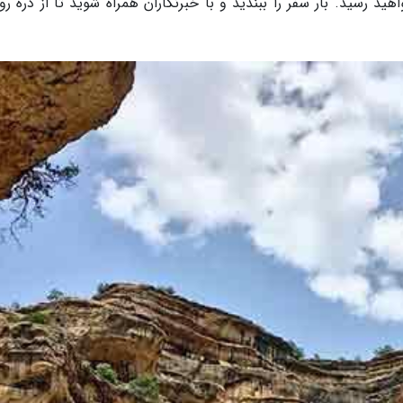
هید رسید. بار سفر را ببندید و با خبرنگاران همراه شوید تا از دره رو