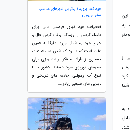
عید کجا برویم؟ برترین شهرهای مناسب
سفر نوروزی
 دارد. این
 به
تعطیلات عید نوروز فرصتی عالی برای
متر
فاصله گرفتن از روزمرگی و تازه کردن حال و
هوای خود به شمار میرود. دقیقا به همین
علت است که با نزدیک شدن به ایام عید،
 از
بسیاری از افراد به فکر برنامه ریزی برای
 از
سفرهای نوروزی خود هستند. کشور ما با
تنوع آب وهوایی، جاذبه های تاریخی و
ید کرد
زیبایی های طبیعی زیادی...
 شما
 به
ایل
شد.