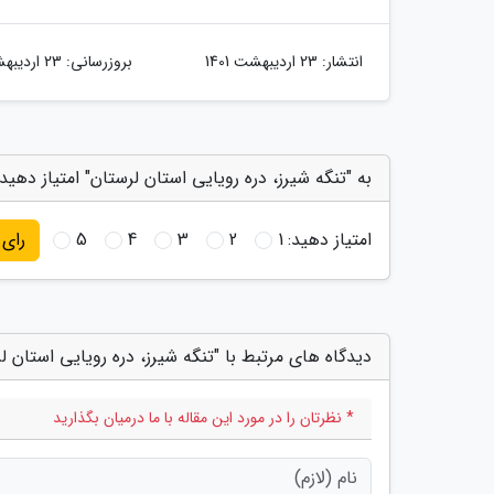
انتشار:
23 اردیبهشت 1401
بروزرسانی:
23 اردیبهشت 1401
به "تنگه شیرز، دره رویایی استان لرستان" امتیاز دهید
امتیاز دهید:
1
2
3
4
5
رای
دیدگاه های مرتبط با "تنگه شیرز، دره رویایی استان ل
* نظرتان را در مورد این مقاله با ما درمیان بگذارید