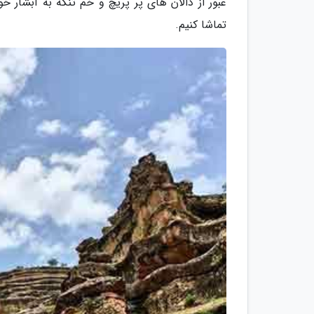
عبور از دالان های پر پریچ و خم تنگه به آبشار خوا
تماشا کنیم.