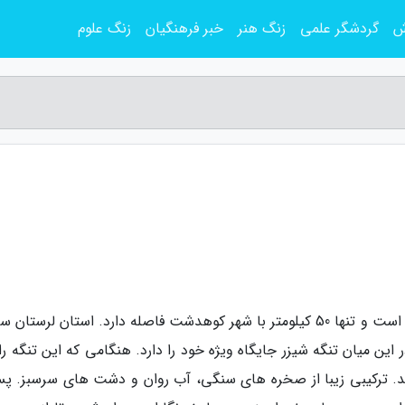
ش
گردشگر علمی
زنگ هنر
خبر فرهنگیان
زنگ علوم
تنگه شیرز یکی از عجایب طبیعت در استان لرستان است و تنها 50 کیلومتر با شهر کوهدشت فاصله دارد. استان لرست
ین میان تنگه شیزر جایگاه ویژه خود را دارد. هنگامی که این تنگه را
. ترکیبی زیبا از صخره های سنگی، آب روان و دشت های سرسبز. پس