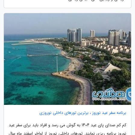
برنامه سفر عید نوروز ، برترین تورهای داخلی نوروزی
کم کم صدای پای عید 1404 به گوش می رسد و افراد باید برای سفر عید
نوروز برنامه ریزی نمایند. تورهای داخلی نوروز از اواخر اسفند ماه سال