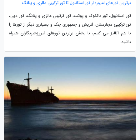
برترین تورهای امروز؛ از تور استانبول تا تور ترکیبی مالزی و پنانگ
تور استانبول، تور بانکوک و پوکت، تور ترکیبی مالزی و پنانگ، تور دبی،
تور ترکیبی مجارستان، اتریش و جمهوری چک و بسیاری دیگر از تورها را
با هم آنالیز می کنیم، با بخش برترین تورهای امروزخبرنگاران همراه
باشید.