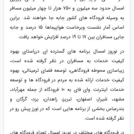
امسال حدود سه میلیون و 750 هزار تا چهار میلیون مسافر
به وسیله فرودگاه های کشور جابه جا خواهند شد. براین
اساس آمار نشست وبرخاست هواپیماها 15 درصد و جابه
جایی مسافران بین 17 تا 19 درصد افزایش خواهد یافت.
در نوروز امسال برنامه های گسترده ای درراستای بهبود
کیفیت خدمات به مسافران در نظر گرفته شده است،
زیباسازی محوطه فرودگاهی، توسعه فضای ترمینالی، بهبود
کیفیت خدمات ارائه شده به مردم در فرودگاه ها و توسعه
خدمات اینترنت وای فای به 10 فرودگاه از جمله مهرآباد،
مشهد، شیراز، اصفهان، تبریز، زاهدان، یزد، گرگان و
بندرعباس بخشی از برنامه هایی است که در نورز پیش رو در
نظر گرفته شده است.
در فرودگاه های مختلف در نوروز امسال تعداد فرودگاه های