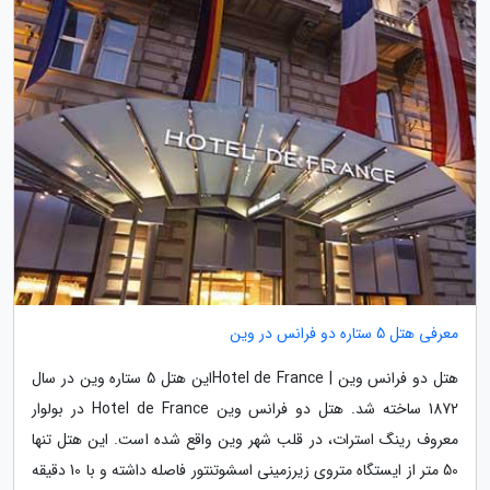
معرفی هتل 5 ستاره دو فرانس در وین
هتل دو فرانس وین | Hotel de Franceاین هتل 5 ستاره وین در سال
1872 ساخته شد. هتل دو فرانس وین Hotel de France در بولوار
معروف رینگ استرات، در قلب شهر وین واقع شده است. این هتل تنها
50 متر از ایستگاه متروی زیرزمینی اسشوتنتور فاصله داشته و با 10 دقیقه