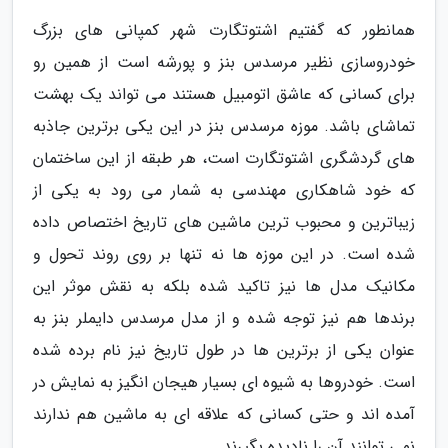
همانطور که گفتیم اشتوتگارت شهر کمپانی های بزرگ
خودروسازی نظیر مرسدس بنز و پورشه است از همین رو
برای کسانی که عاشق اتومبیل هستند می تواند یک بهشت
تماشای باشد. موزه مرسدس بنز در این یکی برترین جاذبه
های گردشگری اشتوتگارت است، هر طبقه از این ساختمان
که خود شاهکاری مهندسی به شمار می رود به یکی از
زیباترین و محبوب ترین ماشین های تاریخ اختصاص داده
شده است. در این موزه ها نه تنها بر روی روند تحول و
مکانیک مدل ها نیز تاکید شده بلکه به نقش موثر این
برندها هم نیز توجه شده و از مدل مرسدس دایملر بنز به
عنوان یکی از برترین ها در طول تاریخ نیز نام برده شده
است. خودروها به شیوه ای بسیار هیجان انگیز به نمایش در
آمده اند و حتی کسانی که علاقه ای به ماشین هم ندارند
نمی توانند آن را نادیده بگیرند.