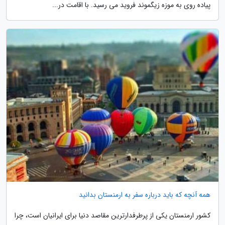
پیاده روی به موزه زیگموند فروید می رسید. با اقامت در...
همه آنچه که باید درباره سفر به ارمنستان بدانید
کشور ارمنستان یکی از پرطرفدارترین مقاصد دنیا برای ایرانیان است، چرا