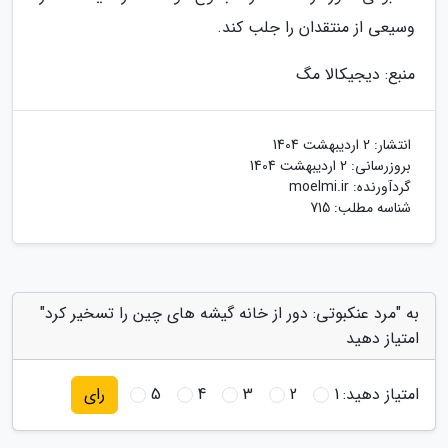
وسیعی از منتقدان را جلب کند.
منبع: دیجیکالا مگ
انتشار:
2 اردیبهشت 1404
بروزرسانی:
2 اردیبهشت 1404
گردآورنده:
moelmi.ir
شناسه مطلب: 715
به "مرد عنکبوتی: دور از خانه گیشه های چین را تسخیر کرد"
امتیاز دهید
امتیاز دهید:
1
2
3
4
5
رای