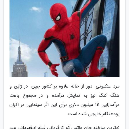
مرد عنکبوتی: دور از خانه علاوه بر کشور چین، در ژاپن و
هنگ کنگ نیز به نمایش درآمده و در مجموع باعث
درآمدزایی 111 میلیون دلاری برای این اثر سینمایی در اکران
زودهنگام خارجی شده است.
نوترین ساخته جان واتس که کارگردانی فیلم ابرقهرمانی مرد