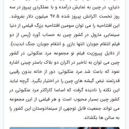
دنیای، در چین به نمایش درآمده و با عملکردی پیروز در سه
روز نخست اکرانش پیروز شده 97.5 میلیون دلار بفروشد.
این افتتاحیه را می توان سومین افتتاحیه بزرگ فیلمی از دنیا
سینمایی مارول در کشور چین به حساب آورد (پس از دو
فیلم انتقام جویان: انتها بازی و انتقام جویان: جنگ ابدیت).
از دلایل پیروزیت فیلم نو مجموعه مرد عنکبوتی در کشور
چین می توان به تاخیر در اکران دو بلاک باستر چینی اشاره
نمود که باعث شد مرد عنکبوتی: دور از خانه بدون رقیبی
قدرتمند نبض گیشه های چین را در اختیار بگیرد. گرچه نباید
این نکته را نادیده گرفت که اساسا کاراکتر مرد عنکبوتی در
کشور چین بسیار محبوب است و هر فیلمی از این مجموعه
می تواند جمعیت قابل توجهی از سینمادوستان این کشور را
به سالن ها بکشاند.