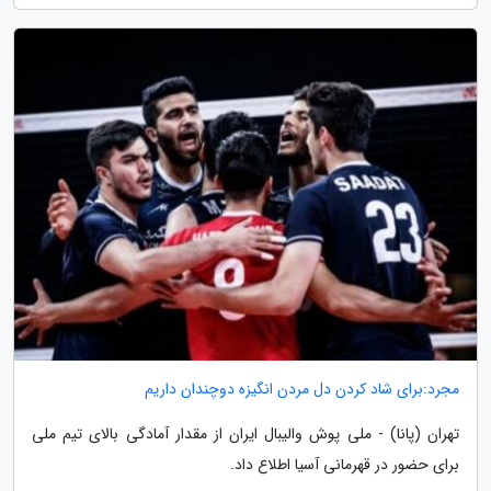
مجرد:برای شاد کردن دل مردن انگیزه دوچندان داریم
تهران (پانا) - ملی پوش والیبال ایران از مقدار آمادگی بالای تیم ملی
برای حضور در قهرمانی آسیا اطلاع داد.