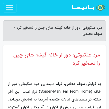
مرد عنکبوتی: دور از خانه گیشه های چین را تسخیر کرد -
مجله معلمی
مرد عنکبوتی: دور از خانه گیشه های چین
را تسخیر کرد
به گزارش مجله معلمی، فیلم سینمایی مرد عنکبوتی: دور از
خانه (Spider-Man: Far From Home) قرار است این آخر
هفته در سینماهای ایالات متحده آمریکا به نمایش دربیاید.
این فیلم سینمایی پیش از اکران در آمریکا و اکران گسترده