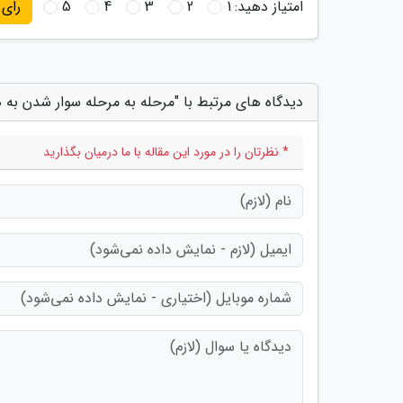
امتیاز دهید:
1
2
3
4
5
رای
دیدگاه های مرتبط با "مرحله به مرحله سوار شدن به ه
* نظرتان را در مورد این مقاله با ما درمیان بگذارید