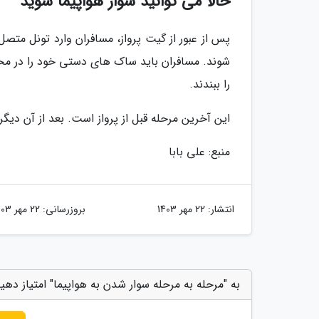
حالا می توانید سوار هواپیما شوید
پس از عبور از گیت پرواز، مسافران وارد تونل متص
شوند. مسافران باید ساک های دستی خود را در محفظ
را ببندند.
این آخرین مرحله قبل از پرواز است. بعد از آن دیگر
منبع: علی بابا
انتشار:
22 مهر 1403
بروزرسانی:
22 مهر 1403
به "مرحله به مرحله سوار شدن به هواپیما" امتیاز دهی