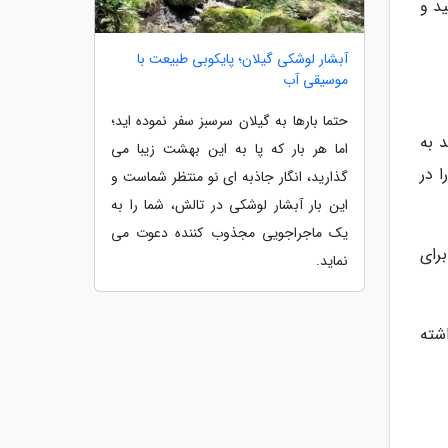
ید و
آبشار لوشکی گیلان؛ پایکوبی طبیعت با
موسیقی آب
حتما بارها به گیلان سرسبز سفر نموده اید؛
د به
اما هر بار که پا به این بهشت زیبا می
 در
گذارید، انگار جاذبه ای نو منتظر شماست و
این بار آبشار لوشکی در تالش، شما را به
یک ماجراجویی مجذوب کننده دعوت می
رای
نماید.
شته