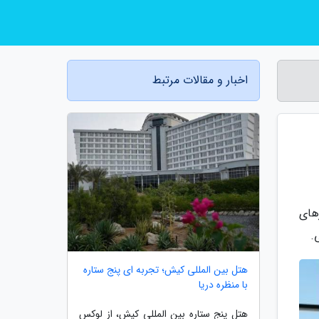
اخبار و مقالات مرتبط
های
.
هتل بین المللی کیش؛ تجربه ای پنج ستاره
با منظره دریا
هتل پنج ستاره بین المللی کیش، از لوکس