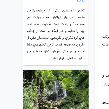
بدانید
کشور ارمنستان یکی از پرطرفدارترین
مقاصد دنیا برای ایرانیان است، چرا که هم
سفر به آن راحت است و دردسرهای اخذ
ویزا را ندارد و هم اینکه پر است از جاذبه
رکت
های گردشگری و تفریحی. ارمنستان یکی از
عات
مقرون به صرفه قیمت ترین کشورهای دنیا
است و مردمانی مهمان نواز، قدمتی بی
نظیر، غذاهایی فوق العاده...
د و
واز
افه