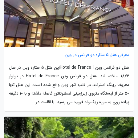
معرفی هتل 5 ستاره دو فرانس در وین
هتل دو فرانس وین | Hotel de Franceاین هتل 5 ستاره وین در سال
1872 ساخته شد. هتل دو فرانس وین Hotel de France در بولوار
معروف رینگ استرات، در قلب شهر وین واقع شده است. این هتل تنها
50 متر از ایستگاه متروی زیرزمینی اسشوتنتور فاصله داشته و با 10 دقیقه
پیاده روی به موزه زیگموند فروید می رسید. با اقامت در...