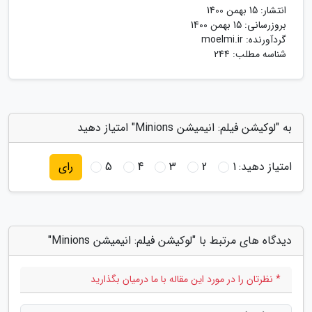
انتشار:
15 بهمن 1400
بروزرسانی:
15 بهمن 1400
گردآورنده:
moelmi.ir
شناسه مطلب: 244
به "لوکیشن فیلم: انیمیشن Minions" امتیاز دهید
امتیاز دهید:
1
2
3
4
5
رای
دیدگاه های مرتبط با "لوکیشن فیلم: انیمیشن Minions"
* نظرتان را در مورد این مقاله با ما درمیان بگذارید