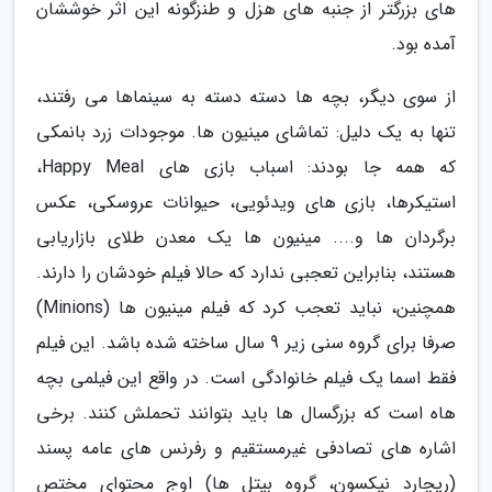
های بزرگتر از جنبه های هزل و طنزگونه این اثر خوششان
آمده بود.
از سوی دیگر، بچه ها دسته دسته به سینماها می رفتند،
تنها به یک دلیل: تماشای مینیون ها. موجودات زرد بانمکی
که همه جا بودند: اسباب بازی های Happy Meal،
استیکرها، بازی های ویدئویی، حیوانات عروسکی، عکس
برگردان ها و.... مینیون ها یک معدن طلای بازاریابی
هستند، بنابراین تعجبی ندارد که حالا فیلم خودشان را دارند.
همچنین، نباید تعجب کرد که فیلم مینیون ها (Minions)
صرفا برای گروه سنی زیر 9 سال ساخته شده باشد. این فیلم
فقط اسما یک فیلم خانوادگی است. در واقع این فیلمی بچه
هاه است که بزرگسال ها باید بتوانند تحملش کنند. برخی
اشاره های تصادفی غیرمستقیم و رفرنس های عامه پسند
(ریچارد نیکسون، گروه بیتل ها) اوج محتوای مختص