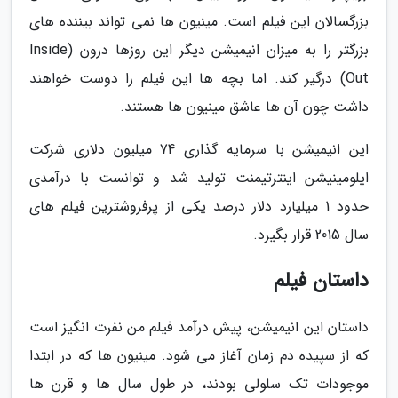
بزرگسالان این فیلم است. مینیون ها نمی تواند بیننده های
بزرگتر را به میزان انیمیشن دیگر این روزها درون (Inside
Out) درگیر کند. اما بچه ها این فیلم را دوست خواهند
داشت چون آن ها عاشق مینیون ها هستند.
این انیمیشن با سرمایه گذاری 74 میلیون دلاری شرکت
ایلومینیشن اینترتیمنت تولید شد و توانست با درآمدی
حدود 1 میلیارد دلار درصد یکی از پرفروشترین فیلم های
سال 2015 قرار بگیرد.
داستان فیلم
داستان این انیمیشن، پیش درآمد فیلم من نفرت انگیز است
که از سپیده دم زمان آغاز می شود. مینیون ها که در ابتدا
موجودات تک سلولی بودند، در طول سال ها و قرن ها