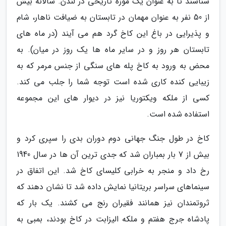
شناسند تا به عنوان یک موزه تاریخی در لندن. سالانه بیش
از 50 نفر به عنوان مهمان در تابستان به ضیافت ناهار، شام
و پذیرایی در باغ این کاخ گرد هم می آیند (در ماه های
تابستان هر روز و در سایر ماه ها یک روز در میان). به
محض به ورود به کاخ پله های سنگی از جنس مرمر که به
زیبایی کنده کاری شده است توجه شما را جلب می کند.
کسی از ملکه ویکتوریا نیز در دیوار های این مجموعه
استفاده شده است.
کاخ در طول جنگ جهانی دوم دوران بدی را سپری کرد و
بیش از 7 بار بمباران شد که جدی ترین آن ها در سال 1940
رخ داد و منجر به خرابی کلیسای کاخ شد. این اتفاق در
سینماهای سراسر بریتانیا نمایش داده شد تا نشان دهند که
ثروتمندان نیز همانند فقیران رنج می کشند. یک بار که
پادشاه جرج هفتم و ملکه الیزابت در کاخ بودند، بمبی به