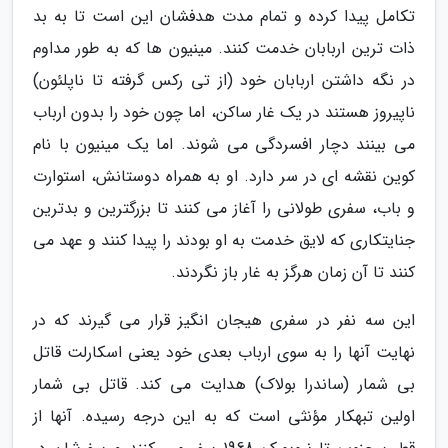
تکامل پیدا کرده و تمام مدت هدفشان این است تا به بد
ذات ترین اربابان خدمت کنند. مینیون ها که به طور مداوم
در نگه داشتن اربابان خود (از تی رکس گرفته تا ناپلئون)
ناپیروز هستند در یک غار ساکن، اما چون خود را بدون ارباب
می بینند دچار افسردگی می شوند. اما یک مینیون با نام
کوین نقشه ای در سر دارد. او به همراه دوستانش، استوارت
و باب، سفری طولانی را آغاز می کنند تا بزرگترین و بدترین
جنایتکاری که لایق خدمت به او بودند را پیدا کنند و عهد می
کنند تا آن زمان هرگز به غار باز نگردند.
این سه نفر در سفری هیجان انگیز قرار می گیرند که در
نهایت آنها را به سوی ارباب بعدی خود یعنی اسکارلت قاتل
بی شمار (ساندرا بولاک) هدایت می کند. قاتل بی شمار
اولین تبهکار مؤنثی است که به این درجه رسیده. آنها از