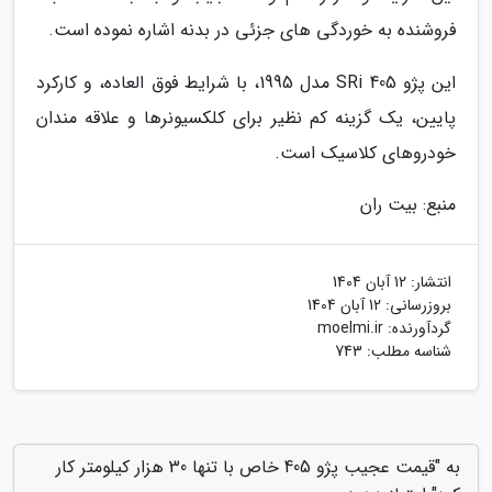
فروشنده به خوردگی های جزئی در بدنه اشاره نموده است.
این پژو 405 SRi مدل 1995، با شرایط فوق العاده، و کارکرد
پایین، یک گزینه کم نظیر برای کلکسیونرها و علاقه مندان
خودروهای کلاسیک است.
منبع: بیت ران
انتشار:
12 آبان 1404
بروزرسانی:
12 آبان 1404
گردآورنده:
moelmi.ir
شناسه مطلب: 743
به "قیمت عجیب پژو 405 خاص با تنها 30 هزار کیلومتر کار