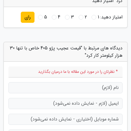
کرد" امتیاز دهید
امتیاز دهید:
1
2
3
4
5
رای
دیدگاه های مرتبط با "قیمت عجیب پژو 405 خاص با تنها 30
هزار کیلومتر کار کرد"
* نظرتان را در مورد این مقاله با ما درمیان بگذارید