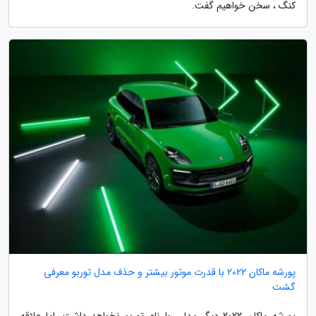
کنگ ، سخن خواهیم گفت.
پورشه ماکان 2022 با قدرت موتور بیشتر و حذف مدل توربو معرفی
گشت
پورشه ماکان 2022 دیگر مدلی با نام توربو نخواهد داشت. اما علاقه