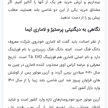
بیندازیم و ارزش خرید هر یک از آنها را آنالیز کنیم. اگر
مشتاق خرید یکی از این دو شاسی بلند هستید، مطلب
پیش رو را از دست ندهید.
نگاهی به دیگنیتی پرستیژ و لاماری ایما
از نظر اصالت باید گفت که لاماری خودروی شرکت معروف
دانگ فنگ است. البته دانگ فنگ زیربرندی با نام فورتینگ
دارد و نام اصلی لاماری هم فورتینگ T5 EVO است. تاریخ
معرفی و عرضه کراس اوور مجذوب کننده لاماری در چین به
سال 2020 میلادی برمی گردد و آرین موتور پس از کوشش
های فراوان پیروز شد این شاسی بلند زیبا را از سال 1401
وارد بازار کشور کند.
آرین موتور جزو خودروسازهای تازه وارد کشور است و شاید
انتظار چندانی برای تجربه اول از آن نمی رفت؛ ولی