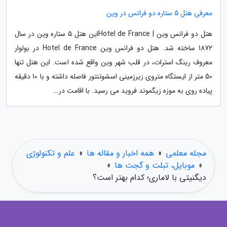
معرفی هتل 5 ستاره دو فرانس در وین
هتل دو فرانس وین | Hotel de Franceاین هتل 5 ستاره وین در سال
1872 ساخته شد. هتل دو فرانس وین Hotel de France در بولوار
معروف رینگ استرات، در قلب شهر وین واقع شده است. این هتل تنها
50 متر از ایستگاه متروی زیرزمینی اسشوتنتور فاصله داشته و با 10 دقیقه
پیاده روی به موزه زیگموند فروید می رسید. با اقامت در...
مجله معلمی
»
همه اخبار و مقاله ها
»
علم و تکنولوژی
»
موبایل، تبلت و گجت ها
»
دیگنیتی با لاماری؛ کدام بهتر است؟