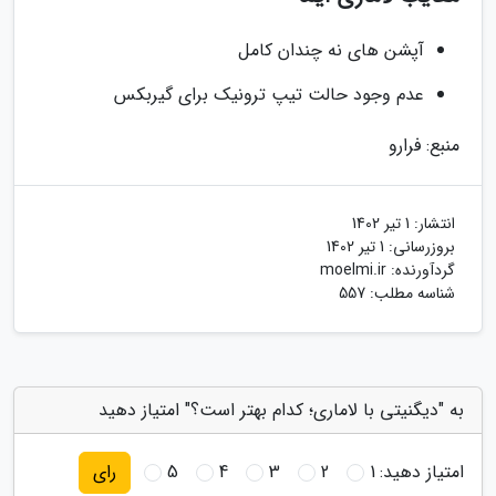
آپشن های نه چندان کامل
عدم وجود حالت تیپ ترونیک برای گیربکس
منبع: فرارو
انتشار:
1 تیر 1402
بروزرسانی:
1 تیر 1402
گردآورنده:
moelmi.ir
شناسه مطلب: 557
به "دیگنیتی با لاماری؛ کدام بهتر است؟" امتیاز دهید
امتیاز دهید:
1
2
3
4
5
رای