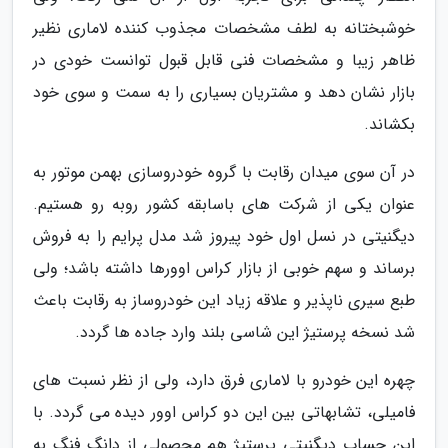
خوشبختانه به لطف مشخصات مجذوب کننده لاماری نظیر
ظاهر زیبا و مشخصات فنی قابل قبول توانست خودی در
بازار نشان دهد و مشتریان بسیاری را به سمت و سوی خود
بکشاند.
در آن سوی میدان رقابت با گروه خودروسازی بهمن موتور به
عنوان یکی از شرکت های باسابقه کشور روبه رو هستیم.
دیگنیتی در نسل اول خود پیروز شد مدل پرایم را به فروش
برساند و سهم خوبی از بازار کراس اوورها داشته باشد؛ ولی
طبع سیری ناپذیر و علاقه زیاد این خودروساز به رقابت باعث
شد نسخه پرستیژ این شاسی بلند وارد جاده ها گردد.
چهره این خودرو با لاماری فرق دارد، ولی از نظر نسبت های
فامیلی، تشابهاتی بین این دو کراس اوور دیده می گردد. با
این حساب دیگنیتی پرستیژ هم محصولی از دانگ فنگ به