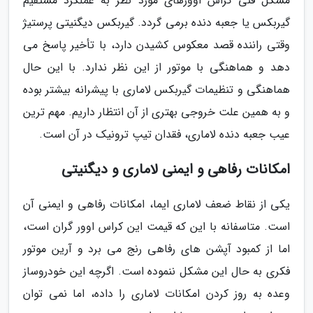
مشکل فنی کراس اوورهای مورد نظر به عملکرد مستقیم
گیربکس یا جعبه دنده برمی گردد. گیربکس دیگنیتی پرستیژ
وقتی راننده قصد معکوس کشیدن دارد، با تأخیر پاسخ می
دهد و هماهنگی با موتور از این نظر ندارد. با این حال
هماهنگی و تنظیمات گیربکس لاماری با پیشرانه بیشتر بوده
و به همین علت خروجی بهتری از آن انتظار داریم. مهم ترین
عیب جعبه دنده لاماری، فقدان تیپ ترونیک در آن است.
امکانات رفاهی و ایمنی لاماری و دیگنیتی
یکی از نقاط ضعف لاماری ایما، امکانات رفاهی و ایمنی آن
است. متاسفانه با این که قیمت این کراس اوور گران است،
اما از کمبود آپشن های رفاهی رنج می برد و آرین موتور
فکری به حال این مشکل ننموده است. اگرچه این خودروساز
وعده به روز کردن امکانات لاماری را داده، اما نمی توان