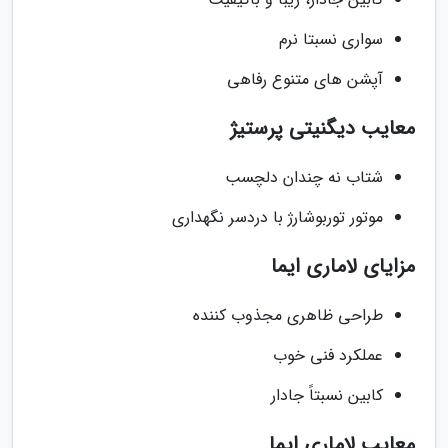
سواری نسبتا نرم
آپشن های متنوع رفاهی
معایب دیگنیتی پرستیژ
شتاب نه چندان دلچسب
موتور توربوشارژ با دردسر نگهداری
مزایای لاماری ایما
طراحی ظاهری مجذوب کننده
عملکرد فنی خوب
کابین نسبتاً جادار
معایب لاماری ایما