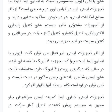
های رفاهی فزونی محسوسی نسبت به لاماری ایما دارد؛ اما
تجهیزات ایمنی این دو کراس اوور در چه حدی است؟ از نظر
سطح امکانات ایمنی، هر دو خودرو عملکرد مشابهی دارند و
از تجهیزات مشترکی نظیر سیستم های کنترل پایداری
الکترونیکی، کنترل کشش، کنترل آغاز حرکت در سربالایی و
کنترل سرعت در شیب بهره می برند.
از نظر تجهیزات ایمنی غیر فعال می توان گفت فزونی با
لاماری ایما است؛ چرا که مجهز به 6 ایربگ 10 نقطه ای شده،
در حالی که دیگنیتی پرستیژ 4 ایربگ دارد. متاسفانه تست
های ایمنی شاسی بلندهای چینی مذکور در دست نیست و
نمی توان درباره استحکام و بدنه آنها اظهارنظر کرد.
تجهیزات ایمنی لاماری ایما: کمربند ایمنی سرنشینان جلو
مجهز به سیستم پیش کشنده، کنترل آغاز حرکت در