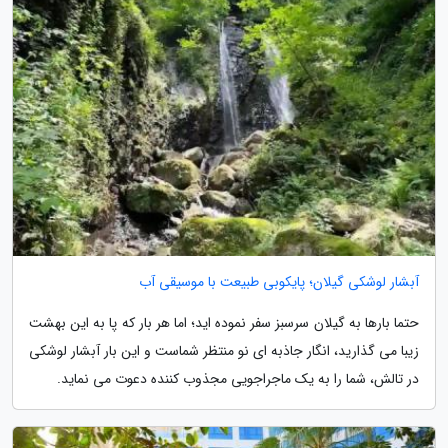
آبشار لوشکی گیلان؛ پایکوبی طبیعت با موسیقی آب
حتما بارها به گیلان سرسبز سفر نموده اید؛ اما هر بار که پا به این بهشت
زیبا می گذارید، انگار جاذبه ای نو منتظر شماست و این بار آبشار لوشکی
در تالش، شما را به یک ماجراجویی مجذوب کننده دعوت می نماید.