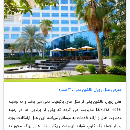
معرفی هتل رویال فالکون دبی ، 3 ستاره
هتل رویال فالکون یکی از هتل های باکیفیت دبی می باشد و به وسیله
Luxuria Hotel مدیریت می گردد که یکی از برترین ها در زمینه
مدیریت هتل و ارائه خدمات به مهمانان میباشد. این هتل ازامکانات ویژه
ای از جمله یک کلوپ شبانه، اینترنت رایگان، اتاق های بزرگ مجهز به