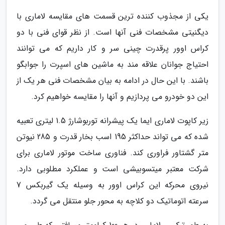
یکی از مجذوب کننده ترین قسمت های مقایسه لاماری با
دیگنیتی مشخصات فنی آنها است. از نظر قوای فنی با دو
کراس اوور پرقدرت چینی سر و کار داریم که می توانند
احتیاج جوانان علاقه مند به ماشین های اسپرت را جوابگو
باشند. با این حال در ادامه به بیان مشخصات فنی هر یک از
این دو خودرو می پردازیم و آنها را مقایسه خواهیم کرد.
زیر کاپوت لاماری ایما یک پیشرانه توربوشارژ 1.5 لیتری تعبیه
شده که می تواند حداکثر 195 اسب بخار قدرت و 285 نیوتن
متر گشتاور فراوری کند. فناوری ساخت موتور لاماری برای
شرکت معتبر میتسوبیشی است و عملکرد مطلوبی دارد.
نیروی محرکه این کراس اوور به وسیله یک گیربکس 7
سرعته اتوماتیک دو کلاچه به محور جلو منتقل می گردد.