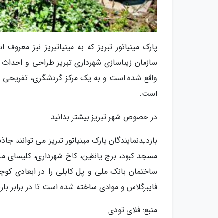
سازمان زیباسازی شهرداری تبریز طراحی و احداث شده
واقع شده است و به یک مرکز گردشگری، تفریحی و 
است.
در خصوص شهر تبریز بیشتر بدانید
بازدیدنمایندگان پارک مینیاتور تبریز می توانند ج
مسجد کبود، برج یانقین، کاخ شهرداری، کلیسای مر
ساختمان بانک ملی و پل کابلی را در ابعادی کوچ
فایبرگلاس و موادی ساخته شده است تا در برابر بار
منبع: فلای تودی