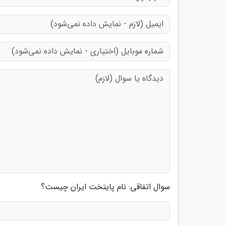
سوال اتفاقی: نام پایتخت ایران چیست؟