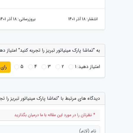
انتشار:
18 آذر 1401
بروزرسانی:
18 آذر 1401
به "تماشا پارک مینیاتور تبریز را تجربه کنید" امتیاز ده
امتیاز دهید:
1
2
3
4
5
رای
دیدگاه های مرتبط با "تماشا پارک مینیاتور تبریز را تجر
* نظرتان را در مورد این مقاله با ما درمیان بگذارید