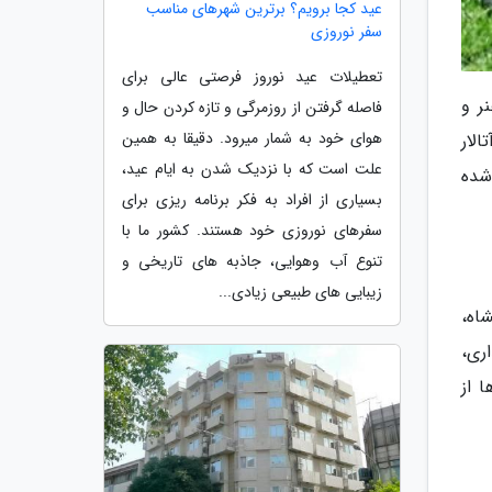
عید کجا برویم؟ برترین شهرهای مناسب
سفر نوروزی
تعطیلات عید نوروز فرصتی عالی برای
دانشکده هنر و
فاصله گرفتن از روزمرگی و تازه کردن حال و
هوای خود به شمار میرود. دقیقا به همین
لار
علت است که با نزدیک شدن به ایام عید،
شده
بسیاری از افراد به فکر برنامه ریزی برای
سفرهای نوروزی خود هستند. کشور ما با
تنوع آب وهوایی، جاذبه های تاریخی و
زیبایی های طبیعی زیادی...
شاه،
ری،
 از