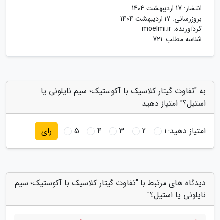
انتشار:
17 اردیبهشت 1404
بروزرسانی:
17 اردیبهشت 1404
گردآورنده:
moelmi.ir
شناسه مطلب: 721
به "تفاوت گیتار کلاسیک با آکوستیک؛ سیم نایلونی یا
استیل؟" امتیاز دهید
امتیاز دهید:
1
2
3
4
5
رای
دیدگاه های مرتبط با "تفاوت گیتار کلاسیک با آکوستیک؛ سیم
نایلونی یا استیل؟"