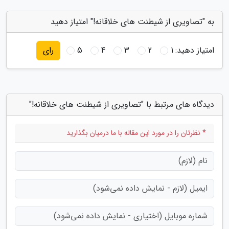
به "تصاویری از شیطنت های خلاقانه!" امتیاز دهید
امتیاز دهید:
1
2
3
4
5
رای
دیدگاه های مرتبط با "تصاویری از شیطنت های خلاقانه!"
* نظرتان را در مورد این مقاله با ما درمیان بگذارید