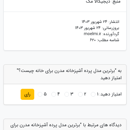
منبع: دیجیکالا مگ
انتشار:
24 شهریور 1403
بروزرسانی:
24 شهریور 1403
گردآورنده:
moelmi.ir
شناسه مطلب: 620
به "برترین مدل پرده آشپزخانه مدرن برای خانه چیست؟"
امتیاز دهید
امتیاز دهید:
1
2
3
4
5
رای
دیدگاه های مرتبط با "برترین مدل پرده آشپزخانه مدرن برای