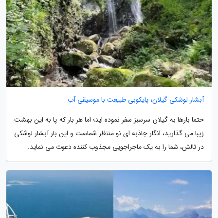
آبشار لوشکی گیلان؛ پایکوبی طبیعت با موسیقی آب
حتما بارها به گیلان سرسبز سفر نموده اید؛ اما هر بار که پا به این بهشت
زیبا می گذارید، انگار جاذبه ای نو منتظر شماست و این بار آبشار لوشکی
در تالش، شما را به یک ماجراجویی مجذوب کننده دعوت می نماید.