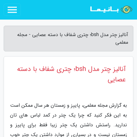
آنالیز چتر مدل bsh؛ چتری شفاف با دسته عصایی - مجله
معلمی
آنالیز چتر مدل bsh؛ چتری شفاف با دسته
عصایی
به گزارش مجله معلمی، پاییز و زمستان هر سال ممکن است
به این فکر کنید که چرا یک چتر در کمد لباس های تان
ندارید. راستش داشتن یک چتر زیبا فقط برای پاییز و
زمستان نیست و در بسیاری از موارد داشتن یک چتر خوب