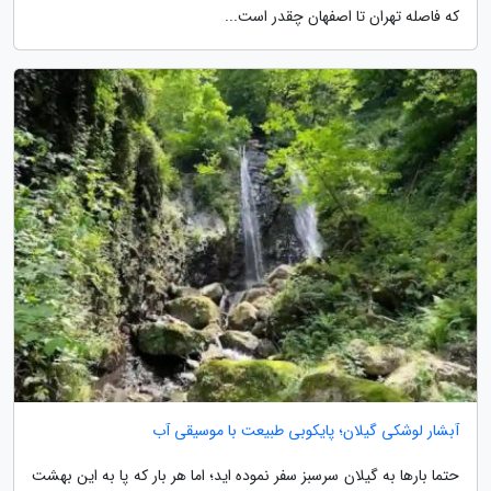
که فاصله تهران تا اصفهان چقدر است...
آبشار لوشکی گیلان؛ پایکوبی طبیعت با موسیقی آب
حتما بارها به گیلان سرسبز سفر نموده اید؛ اما هر بار که پا به این بهشت