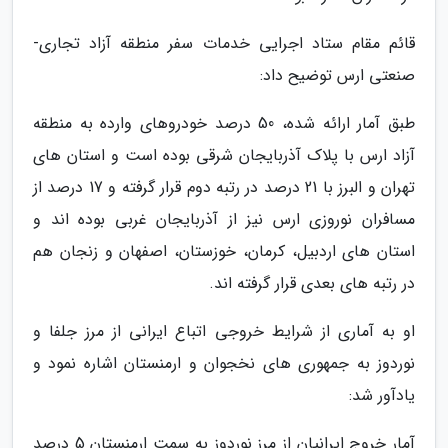
قائم مقام ستاد اجرایی خدمات سفر منطقه آزاد تجاری-
صنعتی ارس توضیح داد:
طبق آمار ارائه شده، 50 درصد خودروهای وارده به منطقه
آزاد ارس با پلاک آذربایجان شرقی بوده است و استان های
تهران و البرز با 21 درصد در رتبه دوم قرار گرفته و 17 درصد از
مسافران نوروزی ارس نیز از آذربایجان غربی بوده اند و
استان های اردبیل، کرمان، خوزستان، اصفهان و زنجان هم
در رتبه های بعدی قرار گرفته اند.
او به آماری از شرایط خروجی اتباع ایرانی از مرز جلفا و
نوردوز به جمهوری های نخجوان و ارمنستان اشاره نمود و
یادآور شد:
آمار خروج ایرانیان از مرز نوردوز به سمت ارمنستان 5 درصد