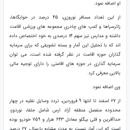
او اضافه نمود:
از این تعداد مسافر نوروزی، 45 درصد در خوابگاها،
زائرسراها و کمپ های چادری مجموعه های ورزشی اقامت
داشته و مدارس نیز سهم 14 درصدی به خود اختصاص داده
اند که با تحلیل این آمار و بسته تشویقی که برای سرمایه
گذاران حوزه اقامت در نظر گرفته شده است، می توان
سرمایه گذاری در حوزه های اقامتی را دارای توجیه مالی
بالایی معرفی کرد.
وی اضافه نمود:
از 27 اسفند تا انتها 9 فروردین، تردد وسایل نقلیه در چهار
محدوده منفصل منطقه آزاد ارس شامل جلفا، نوردوز،
خداآفرین و قلی بیگلو معادل 643 هزار و 759 خودرو بوده
است که این آمار نسبت به مدت مشابه پارسال، 27 درصد