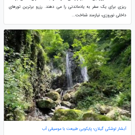
ریزی برای یک سفر به یادماندنی را می دهند. رزرو برترین تورهای
داخلی نوروزی، نیازمند شناخت...
آبشار لوشکی گیلان؛ پایکوبی طبیعت با موسیقی آب