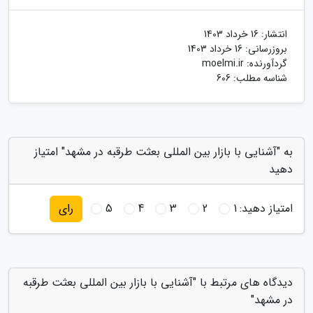
انتشار:
16 خرداد 1403
بروزرسانی:
16 خرداد 1403
گردآورنده:
moelmi.ir
شناسه مطلب: 606
به "آشنایی با بازار بین المللی بعثت طرقبه در مشهد" امتیاز
دهید
امتیاز دهید:
1
2
3
4
5
رای
دیدگاه های مرتبط با "آشنایی با بازار بین المللی بعثت طرقبه
در مشهد"